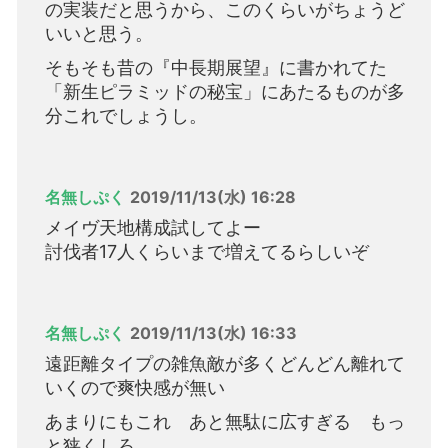
の実装だと思うから、このくらいがちょうど
いいと思う。
そもそも昔の『中長期展望』に書かれてた
「新生ピラミッドの秘宝」にあたるものが多
分これでしょうし。
名無しぷく
2019/11/13(水) 16:28
メイヴ天地構成試してよー
討伐者17人くらいまで増えてるらしいぞ
名無しぷく
2019/11/13(水) 16:33
遠距離タイプの雑魚敵が多くどんどん離れて
いくので爽快感が無い
あまりにもこれ あと無駄に広すぎる もっ
と狭くしろ