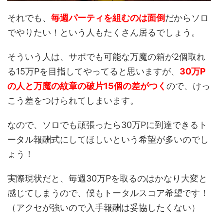
それでも、
毎週パーティを組むのは面倒
だからソロ
でやりたい！という人もたくさん居るでしょう。
そういう人は、サポでも可能な万魔の箱が2個取れ
る15万Pを目指してやってると思いますが、
30万P
の人と万魔の紋章の破片15個の差がつく
ので、けっ
こう差をつけられてしまいます。
なので、ソロでも頑張ったら30万Pに到達できるト
ータル報酬式にしてほしいという希望が多いのでし
ょう！
実際現状だと、毎週30万Pを取るのはかなり大変と
感じてしまうので、僕もトータルスコア希望です！
（アクセが強いので入手報酬は妥協したくない）