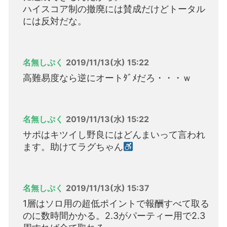
ハイスコア制の撤廃には賛成だけどトータル
には反対だな。
名無しぷく
2019/11/13(水) 15:22
高難易度なら逆にオートﾀﾞﾒだろ・・・ｗ
名無しぷく
2019/11/13(水) 15:22
サポはキツイし野良にはどんまいって言われ
ます。助けてラグちゃん
名無しぷく
2019/11/13(水) 15:37
1層はソロ用の超低ポイントで報酬すべて取る
のに数時間かかる。2.3がパーティー用で2.3