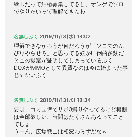
緑玉だって結構募集してるし。オンゲでソロ
でやりたいって理解できんわ
名無しぷく
2019/11/13(水) 18:02
理解できなかろうが何だろうが「ソロでのん
びりやらせろ」と思ってる奴が圧倒的多数だ
とこの提案が証明してしまっているぷく
DQXがMMOとして異質なのは今に始まった事
じゃないぷく
名無しぷく
2019/11/13(水) 18:34
要は、コミュ障でサポ3縛りやってるけど報酬
は全部欲しい、時間はたくさんあるってこと
でしょ
うーん、広場戦士は相変わらずだなｗ