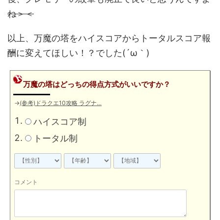
ね＞＜
以上、万魔の塔をハイスコアからトータルスコア報
酬に変えてほしい！？でした(´ω｀)
万魔の塔はどっちの得点方式がいいですか？
→
(参考)ドラクエ10攻略 ラグナ…
ハイスコア制
トータル制
コメント