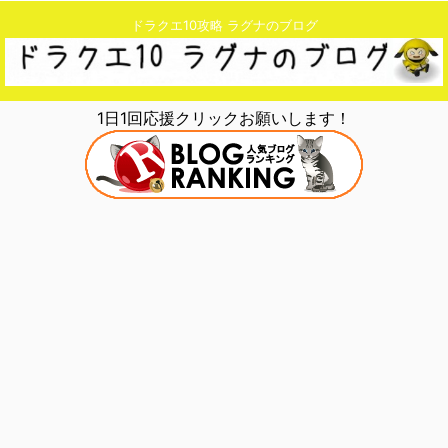
ドラクエ10攻略 ラグナのブログ
1日1回応援クリックお願いします！