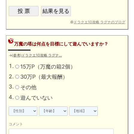
©
ドラクエ10攻略 ラグナのブログ
万魔の塔は何点を目標にして遊んでいますか？
→
(参考)ドラクエ10攻略 ラグナ…
15万P（万魔の箱2個）
30万P（最大報酬）
その他
遊んでいない
コメント