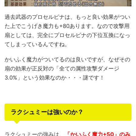
過去武器のプロセルピナは、もっと良い効果がつい
た上でこうげき魔力も+80あります。なので攻撃用
扇としては、完全にプロセルピナの下位互換になっ
てしまっているんですね。
かいふく魔力がついてるのは良いですが、なぜその
扇の効果が正反対の「全ての属性攻撃ダメージ
3.0%」という効果なのか・・・謎です！
ラクシュミーは強いのか？
ラクシュミーの強みは、
「かいふく魔力+50」のみ