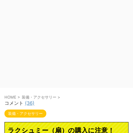
HOME
>
装備・アクセサリー
>
コメント
(36)
装備・アクセサリー
ラクシュミー（扇）の購入に注意！