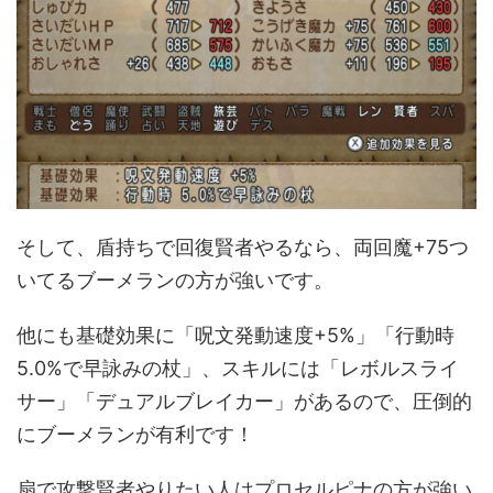
そして、盾持ちで回復賢者やるなら、両回魔+75つ
いてるブーメランの方が強いです。
他にも基礎効果に「呪文発動速度+5%」「行動時
5.0%で早詠みの杖」、スキルには「レボルスライ
サー」「デュアルブレイカー」があるので、圧倒的
にブーメランが有利です！
扇で攻撃賢者やりたい人はプロセルピナの方が強い