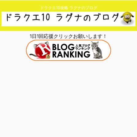
ドラクエ10攻略 ラグナのブログ
1日1回応援クリックお願いします！