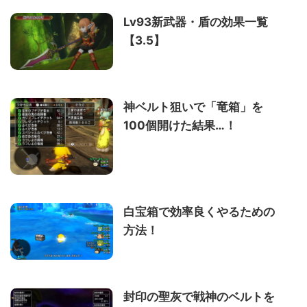
Lv93新武器・盾の効果一覧
【3.5】
神ベルト狙いで「竜箱」を
100個開けた結果…！
白宝箱で効率良くやるための
方法！
封印の聖灰で戦神のベルトを