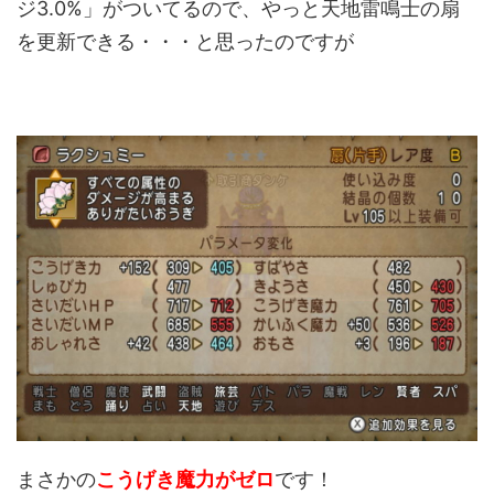
ジ3.0%」がついてるので、やっと天地雷鳴士の扇
を更新できる・・・と思ったのですが
まさかの
こうげき魔力がゼロ
です！