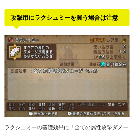
攻撃用にラクシュミーを買う場合は注意
ラクシュミーの基礎効果に「全ての属性攻撃ダメー