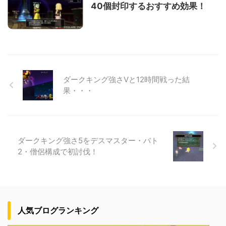
40個封印するおすすめ効果！
ダークキング強さⅤと12時間戦った結
果・・・
ダークキング強さ5をデスマスター・バト
2・僧侶構成で初討伐！
人気ブログランキング