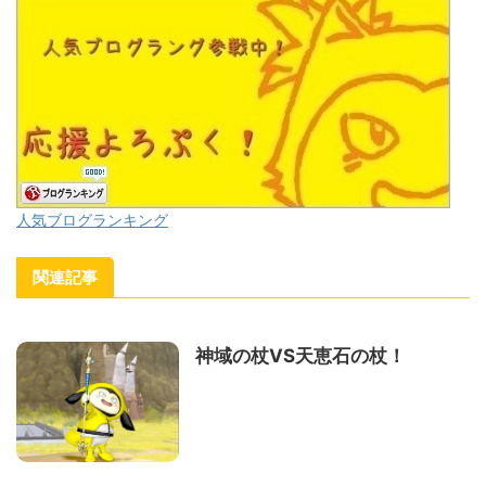
人気ブログランキング
関連記事
神域の杖VS天恵石の杖！