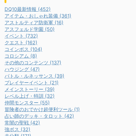
DQ10最新情報 (452)
アイテム・おしゃれ装備 (361)
アストルティア防衛軍 (16)
アスフェルド学園 (50)
イベント (732)
クエスト (162)
コインボス (104)
コロシアム (8)
その他のコンテンツ (137)
ハウジング (47)
バトル・ルネッサンス (39)
プレイヤーイベント (21)
メインストーリー (39)
レベル上げ・特訓 (32)
仲間モンスター (55)
冒険者のおでかけ超便利ツール (1)
占い師のデッキ・タロット (42)
常闇の聖戦 (42)
強ボス (32)