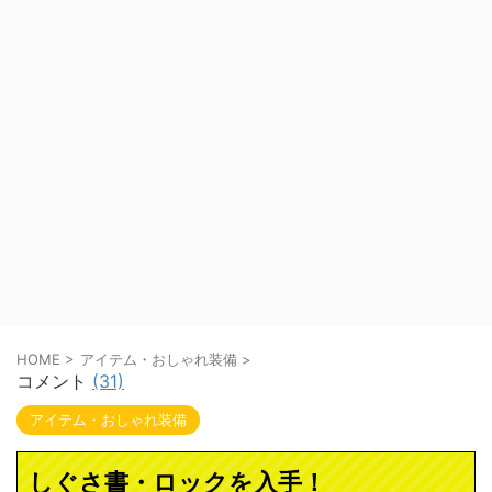
HOME
>
アイテム・おしゃれ装備
>
コメント
(31)
アイテム・おしゃれ装備
しぐさ書・ロックを入手！