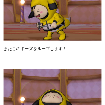
またこのポーズをループします！