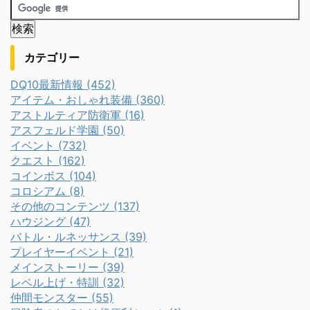
カテゴリー
DQ10最新情報 (452)
アイテム・おしゃれ装備 (360)
アストルティア防衛軍 (16)
アスフェルド学園 (50)
イベント (732)
クエスト (162)
コインボス (104)
コロシアム (8)
その他のコンテンツ (137)
ハウジング (47)
バトル・ルネッサンス (39)
プレイヤーイベント (21)
メインストーリー (39)
レベル上げ・特訓 (32)
仲間モンスター (55)