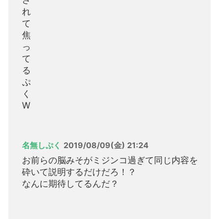
れ
て
焦
っ
て
る
ぷ
く
W
名無しぷく
2019/08/09(金) 21:24
お前らの脳みそがミジンコ過ぎて同じ内容を
砕いて説明するだけだろ！？
なんに期待してるんだ？