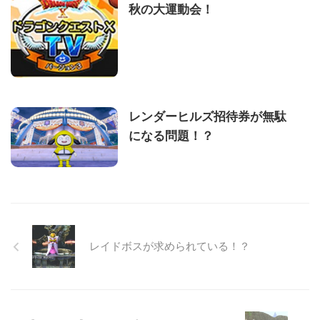
秋の大運動会！
レンダーヒルズ招待券が無駄
になる問題！？
レイドボスが求められている！？