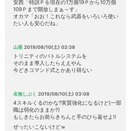
安西「特訓Ｐを現在の1万個19Ｐから10万個
109Ｐまで開放しまぁ～す」
オカマ「おお！これなら武器をいろいろ使い
たい人も安心だね」
山菜
2019/08/10(土) 02:38
トリニティのバトルシステムを
そのまま導入したらええやん
今どきコマンド式とかあり得ない
名無しぷく
2019/08/10(土) 03:08
4スキルくるのかな?実質強化になるけど(一部
職は弱化のままか?)
もしきたらお前らきちんと手のひら返せよ!!
ぜったいこないけどｗ