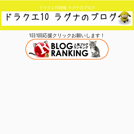
ドラクエ10攻略 ラグナのブログ
1日1回応援クリックお願いします！