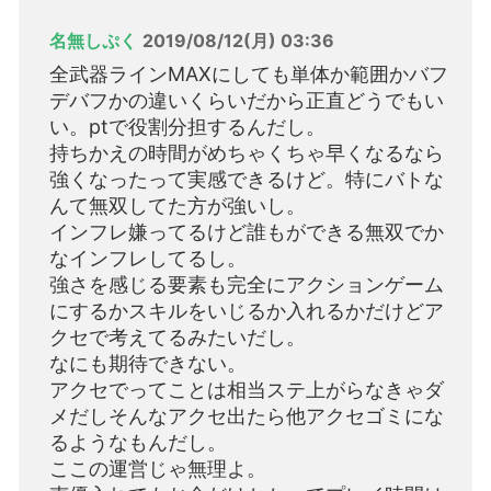
名無しぷく
2019/08/12(月) 03:36
全武器ラインMAXにしても単体か範囲かバフ
デバフかの違いくらいだから正直どうでもい
い。ptで役割分担するんだし。
持ちかえの時間がめちゃくちゃ早くなるなら
強くなったって実感できるけど。特にバトな
んて無双してた方が強いし。
インフレ嫌ってるけど誰もができる無双でか
なインフレしてるし。
強さを感じる要素も完全にアクションゲーム
にするかスキルをいじるか入れるかだけどア
クセで考えてるみたいだし。
なにも期待できない。
アクセでってことは相当ステ上がらなきゃダ
メだしそんなアクセ出たら他アクセゴミにな
るようなもんだし。
ここの運営じゃ無理よ。