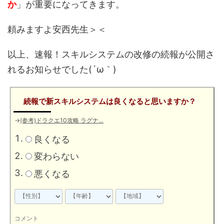
か
」が重要になってきます。
頼みますよ安西先生＞＜
以上、速報！スキルシステムの改修の続報が公開さ
れるお知らせでした(´ω｀)
続報で新スキルシステムは良くなると思いますか？
→
(参考)ドラクエ10攻略 ラグナ…
良くなる
変わらない
悪くなる
コメント