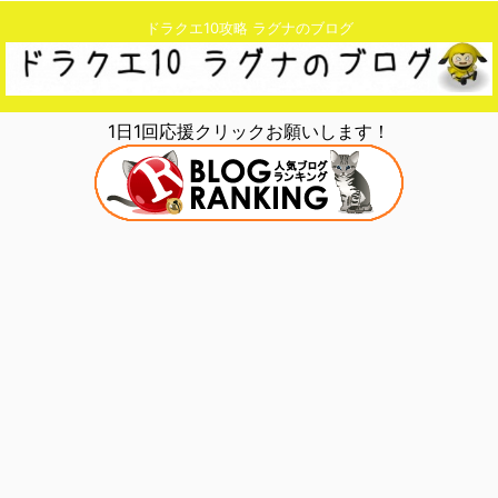
ドラクエ10攻略 ラグナのブログ
1日1回応援クリックお願いします！