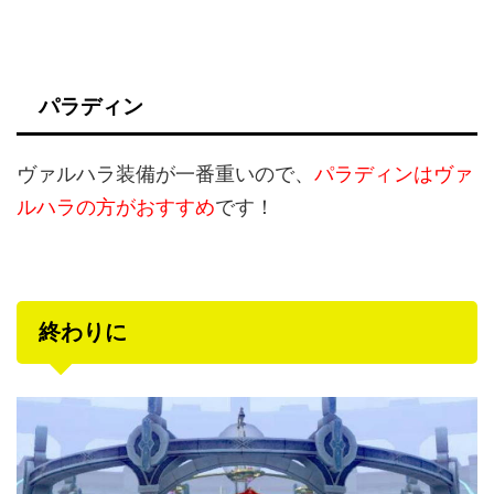
パラディン
ヴァルハラ装備が一番重いので、
パラディンはヴァ
ルハラの方がおすすめ
です！
終わりに