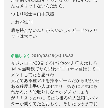
んもメリットないんだから。
つまり戦士＝両手武器
これが鉄則
盾を持たないんだからかいしんガードのメリ
ットは大きい
名無しぷく
2019/03/28(木) 18:33
今ジンロー♯38見てるけどおべえ狩人coしろ
や!!ｗ当時観てたら思わずニコナマ登録してコ
メントしてたと思うわ
人老てある種アホを操るゲームだから!!だから
ある程度上手い人はセオリー抜きにアホにも
わかるよう段取りしなきゃダメでしょう
が！！きっとcoしてたら後ろの人は狼にハン
ターか問うてたとおもう。そしたら今までお