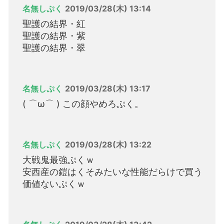
名無しぷく
2019/03/28(木) 13:14
聖護の結界・紅
聖護の結界・紫
聖護の結界・翠
名無しぷく
2019/03/28(木) 13:17
( ⌒ω⌒ ) この顔やめろぷく。
名無しぷく
2019/03/28(木) 13:22
大戦鬼最強ぷくｗ
安西産の鎧はくそみたいな性能だらけで買う
価値ないぷくｗ