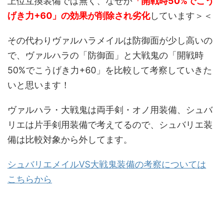
上位互換装備では無く、なぜか
「開戦時50%でこう
げき力+60」の効果が削除され劣化
しています＞＜
その代わりヴァルハラメイルは防御面が少し高いの
で、ヴァルハラの「防御面」と大戦鬼の「開戦時
50%でこうげき力+60」を比較して考察していきた
いと思います！
ヴァルハラ・大戦鬼は両手剣・オノ用装備、シュバ
リエは片手剣用装備で考えてるので、シュバリエ装
備は比較対象から外してます。
シュバリエメイルVS大戦鬼装備の考察については
こちらから