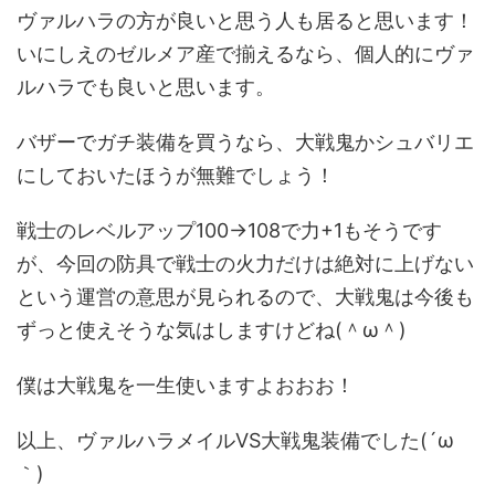
ヴァルハラの方が良いと思う人も居ると思います！
いにしえのゼルメア産で揃えるなら、個人的にヴァ
ルハラでも良いと思います。
バザーでガチ装備を買うなら、大戦鬼かシュバリエ
にしておいたほうが無難でしょう！
戦士のレベルアップ100→108で力+1もそうです
が、今回の防具で戦士の火力だけは絶対に上げない
という運営の意思が見られるので、大戦鬼は今後も
ずっと使えそうな気はしますけどね(＾ω＾)
僕は大戦鬼を一生使いますよおおお！
以上、ヴァルハラメイルVS大戦鬼装備でした(´ω
｀)