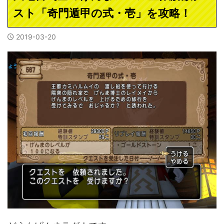
スト「奇門遁甲の式・壱」を攻略！
2019-03-20