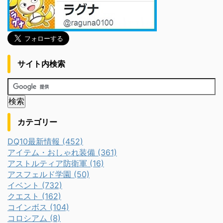
サイト内検索
カテゴリー
DQ10最新情報 (452)
アイテム・おしゃれ装備 (361)
アストルティア防衛軍 (16)
アスフェルド学園 (50)
イベント (732)
クエスト (162)
コインボス (104)
コロシアム (8)