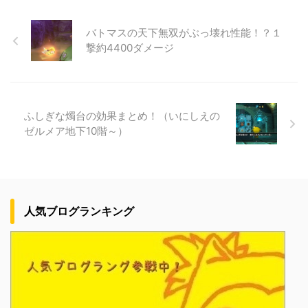
バトマスの天下無双がぶっ壊れ性能！？１
撃約4400ダメージ
ふしぎな燭台の効果まとめ！（いにしえの
ゼルメア地下10階～）
人気ブログランキング