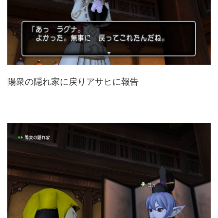
陽衆の隠れ家に戻りアサヒに報告