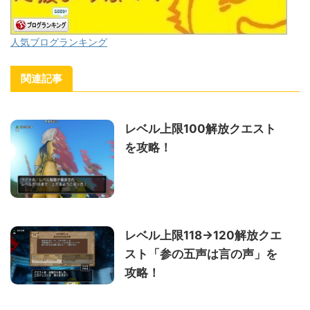
人気ブログランキング
関連記事
レベル上限100解放クエスト
を攻略！
レベル上限118→120解放クエ
スト「参の五声は言の声」を
攻略！