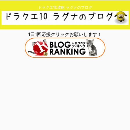
ドラクエ10攻略 ラグナのブログ
1日1回応援クリックお願いします！