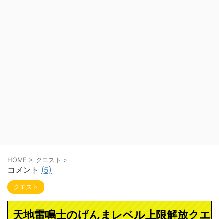
HOME
>
クエスト
>
コメント
(5)
クエスト
天地雷鳴士のげんまレベル上限解放クエ