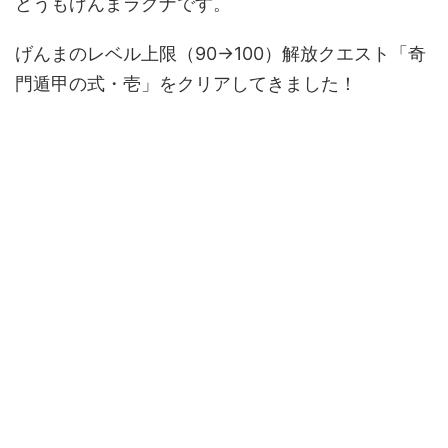
どうもげんまラグナです。
げんまのレベル上限（90→100）解放クエスト「奇
門遁甲の式・壱」をクリアしてきました！