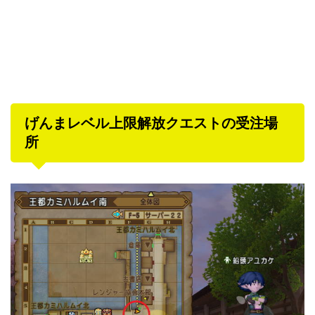
げんまレベル上限解放クエストの受注場
所