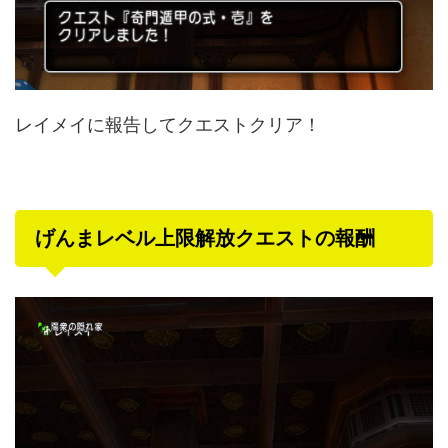
レイメイに報告してクエストクリア！
げんまレベル上限解放クエストの報酬