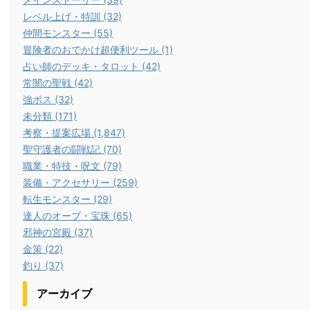
レベル上げ・特訓 (32)
仲間モンスター (55)
冒険者のおでかけ超便利ツール (1)
占い師のデッキ・タロット (42)
常闇の聖戦 (42)
強ボス (32)
未分類 (171)
考察・提案広場 (1,847)
聖守護者の闘戦記 (70)
職業・特技・呪文 (79)
装備・アクセサリー (259)
転生モンスター (29)
達人のオーブ・宝珠 (65)
邪神の宮殿 (37)
金策 (22)
釣り (37)
アーカイブ