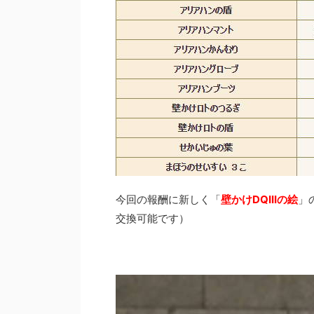
今回の報酬に新しく「
壁かけDQIIIの絵
」
交換可能です）