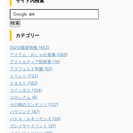
サイト内検索
カテゴリー
DQ10最新情報 (452)
アイテム・おしゃれ装備 (360)
アストルティア防衛軍 (16)
アスフェルド学園 (50)
イベント (732)
クエスト (162)
コインボス (104)
コロシアム (8)
その他のコンテンツ (137)
ハウジング (47)
バトル・ルネッサンス (39)
プレイヤーイベント (21)
メインストーリー (39)