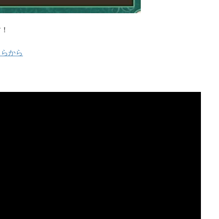
す！
ちらから