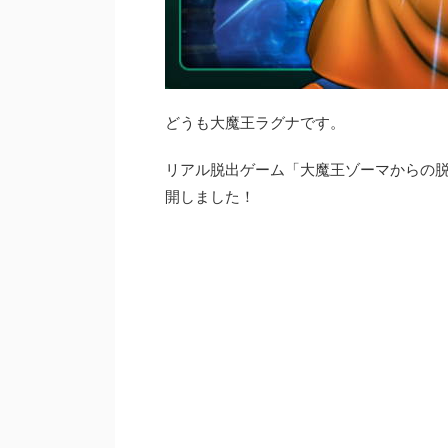
どうも大魔王ラグナです。
リアル脱出ゲーム「大魔王ゾーマからの
開しました！