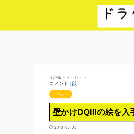
HOME
>
イベント
>
コメント
(8)
イベント
壁かけDQIIIの絵を
2018-08-03