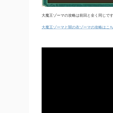
大魔王ゾーマの攻略は前回と全く同じで
大魔王ゾーマと闇の衣ゾーマの攻略はこ