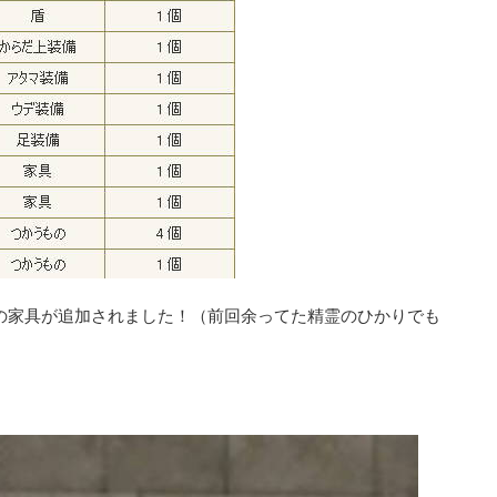
の家具が追加されました！（前回余ってた精霊のひかりでも