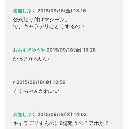
名無しぷく
2015/09/18(金) 13:16
公式貼り付けマシーン。
で、キャラデリはどうするの？
おおすぎゆうや
2015/09/18(金) 13:28
かるまかわいい
r
2015/09/18(金) 13:59
らぐちゃんかわいい
名無しぷく
2015/09/18(金) 14:03
キャラデリすんのに6億狙うの？アホか？