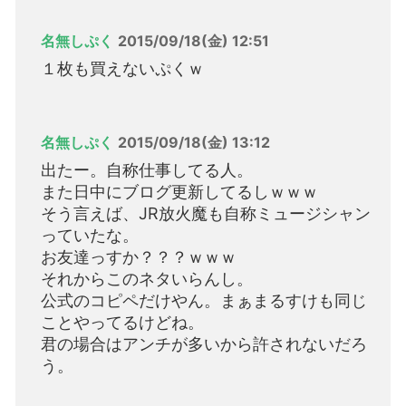
名無しぷく
2015/09/18(金) 12:51
１枚も買えないぷくｗ
名無しぷく
2015/09/18(金) 13:12
出たー。自称仕事してる人。
また日中にブログ更新してるしｗｗｗ
そう言えば、JR放火魔も自称ミュージシャン
っていたな。
お友達っすか？？？ｗｗｗ
それからこのネタいらんし。
公式のコピペだけやん。まぁまるすけも同じ
ことやってるけどね。
君の場合はアンチが多いから許されないだろ
う。