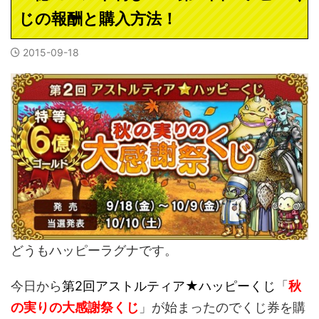
じの報酬と購入方法！
2015-09-18
どうもハッピーラグナです。
今日から
第2回アストルティア★ハッピーくじ
「
秋
の実りの大感謝祭くじ
」が始まったのでくじ券を購