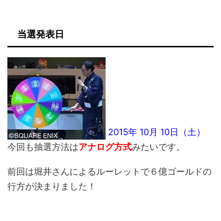
当選発表日
2015年 10月 10日（土）
今回も抽選方法は
アナログ方式
みたいです。
前回は堀井さんによるルーレットで６億ゴールドの
行方が決まりました！