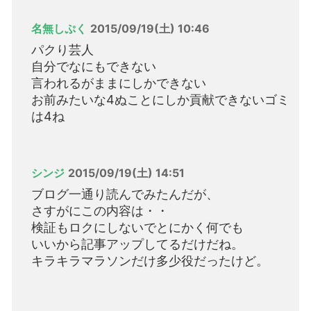
名無しぷく
2015/09/19(土) 10:46
パクり芸人
自分でなにもできない
言われるがままにしかできない
お前みたいな4ぬことにしか貢献できないゴミ
は4ね
シンジ
2015/09/19(土) 14:51
ブログ一通り読んでみたんだが、
さすがにこの内容は・・
検証もロクにしないでとにかく何でも
いいから記事アップしてるだけだね。
キラキラマラソンだけ多少役だったけど。