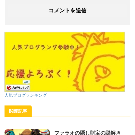
人気ブログランキング
関連記事
ファラオの隠し財宝の謎解き