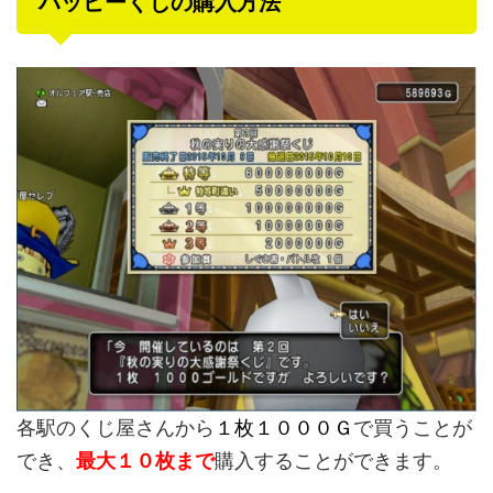
ハッピーくじの購入方法
各駅のくじ屋さんから
１枚１０００Ｇ
で買うことが
でき、
最大１０枚まで
購入することができます。