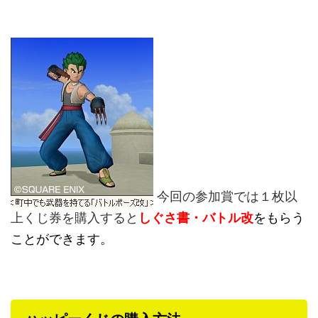
今回の参加賞では１枚以
上くじ券を購入すると
しぐさ書・バトル改
をもらう
ことができます。