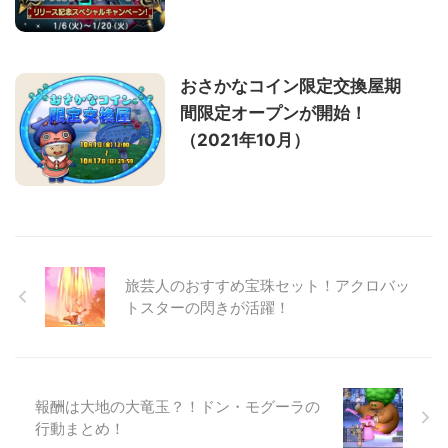
おさかなコイン限定交換屋期
間限定オープンが開始！
（2021年10月）
旅芸人のおすすめ宝珠セット！アクロバッ
トスターの閃きが活躍！
報酬は大地の大竜玉？！ドン・モグーラの
行動まとめ！