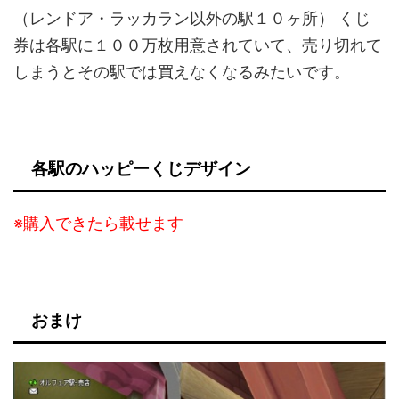
（レンドア・ラッカラン以外の駅１０ヶ所） くじ
券は各駅に１００万枚用意されていて、売り切れて
しまうとその駅では買えなくなるみたいです。
各駅のハッピーくじデザイン
※購入できたら載せます
おまけ