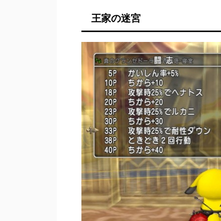
王家の迷宮