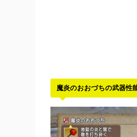
魔炎のおおづちの武器性