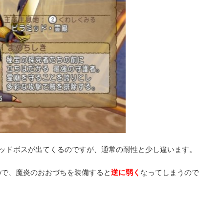
ミッドボスが出てくるのですが、通常の耐性と少し違います。
ので、魔炎のおおづちを装備すると
逆に弱く
なってしまうので