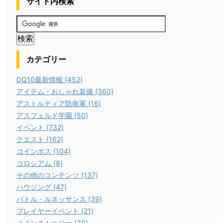
サイト内検索
カテゴリー
DQ10最新情報 (452)
アイテム・おしゃれ装備 (360)
アストルティア防衛軍 (16)
アスフェルド学園 (50)
イベント (732)
クエスト (162)
コインボス (104)
コロシアム (8)
その他のコンテンツ (137)
ハウジング (47)
バトル・ルネッサンス (39)
プレイヤーイベント (21)
メインストーリー (39)