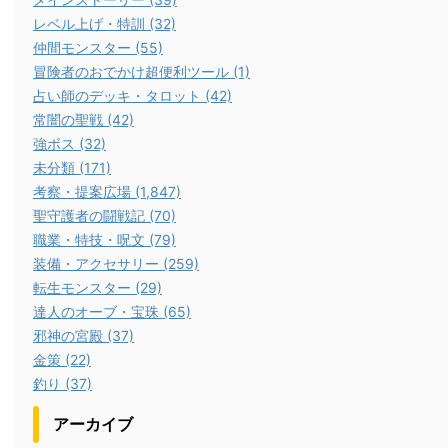
レベル上げ・特訓 (32)
仲間モンスター (55)
冒険者のおでかけ超便利ツール (1)
占い師のデッキ・タロット (42)
常闇の聖戦 (42)
強ボス (32)
未分類 (171)
考察・提案広場 (1,847)
聖守護者の闘戦記 (70)
職業・特技・呪文 (79)
装備・アクセサリー (259)
転生モンスター (29)
達人のオーブ・宝珠 (65)
邪神の宮殿 (37)
金策 (22)
釣り (37)
アーカイブ