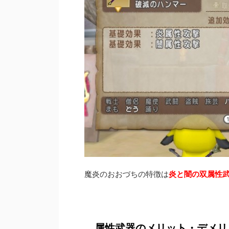
魔炎のおおづちの特徴は
炎と闇の双属性
属性武器のメリット・デメリ