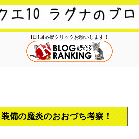
1日1回応援クリックお願いします！
ス装備の魔炎のおおづち考察！