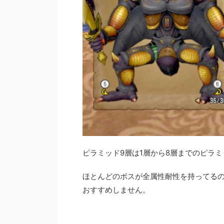
ピラミッド9層は1層から8層までのピラ
ほとんどのボスが全属性耐性を持ってる
おすすめしません。