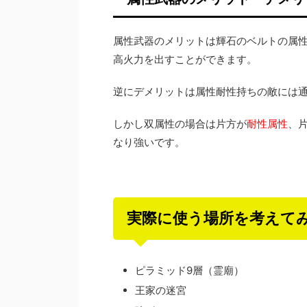
属性武器のメリットは輝石のベルトの属
高火力を出すことができます。
逆にデメリットは属性耐性持ちの敵には
しかし双属性の場合は片方が
耐性属性
、
なり強いです。
実際に使う場所を考えて
ピラミッド9層（霊廟）
王家の迷宮