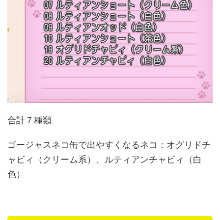
合計７種類
ゴージャスネコ缶で出やすくなるネコ：オグリドチ
ャビィ（クリーム系）、ルティアンチャビィ（白
色）