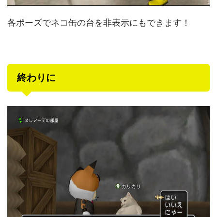
各ポーズでネコ缶の台を非表示にもできます！
終わりに