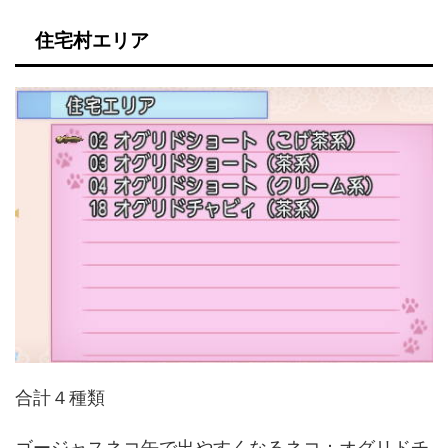
住宅村エリア
合計４種類
ゴージャスネコ缶で出やすくなるネコ：オグリドチ