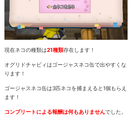
現在ネコの種類は
21種類
存在します！
オグリドチャビィはゴージャスネコ缶で出やすくな
ります！
ゴージャスネコ缶は3匹ネコを捕まえると1個もらえ
ます！
コンプリートによる報酬は何もありません
でした。