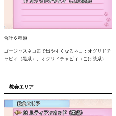
合計６種類
ゴージャスネコ缶で出やすくなるネコ：オグリドチ
ャビィ（黒系）、オグリドチャビィ（こげ茶系）
教会エリア