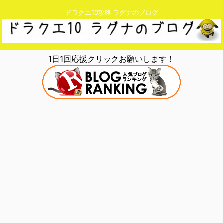
ドラクエ10攻略 ラグナのブログ
1日1回応援クリックお願いします！