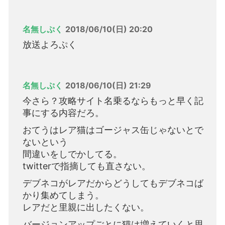
名無しぷく
2018/06/10(日) 20:20
放送よろぷく
名無しぷく
2018/06/10(日) 21:29
今さら？攻略サイト名乗るならもっと早く記
事にする内容だろ。
おてうはレア猫はゴージャス缶じゃないとで
ないという
間違いをしでかしてる。
twitterで指摘しても直さない。
デブネコがレアだからどうしてもデブネコば
かり集めてしまう。
レアだと里親に出したくない。
バージョンアップごとに猫は増えていくと思