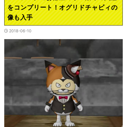
をコンプリート！オグリドチャビィの
像も入手
2018-06-10