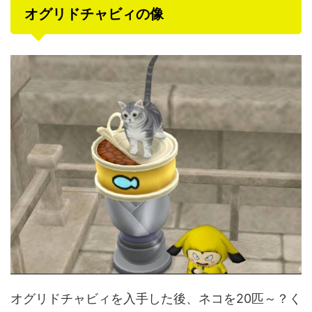
オグリドチャビィの像
オグリドチャビィを入手した後、ネコを20匹～？く