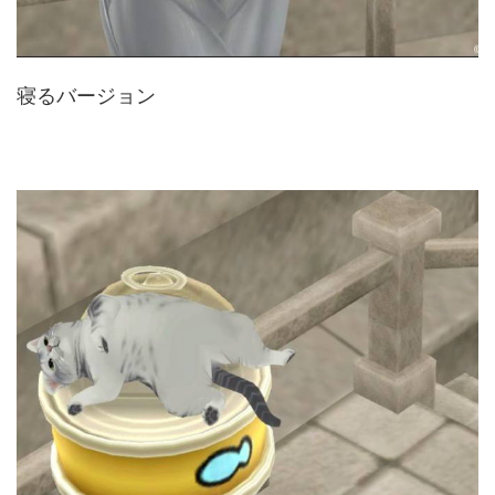
寝るバージョン