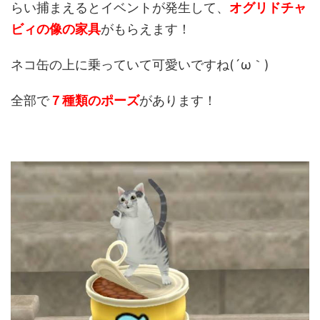
らい捕まえるとイベントが発生して、
オグリドチャ
ビィの像の家具
がもらえます！
ネコ缶の上に乗っていて可愛いですね(´ω｀)
全部で
７種類のポーズ
があります！