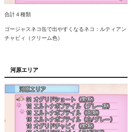
合計４種類
ゴージャスネコ缶で出やすくなるネコ：ルティアン
チャビィ（クリーム色）
河原エリア