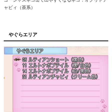
ャビィ（茶系）
やぐらエリア