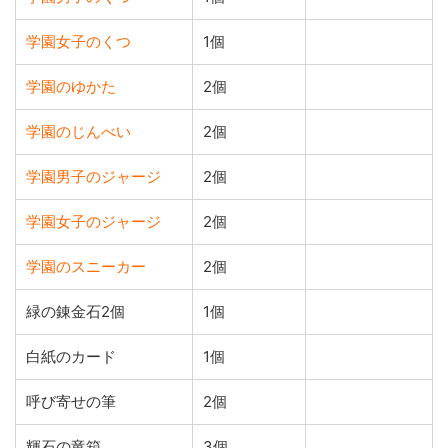
学園女子のくつ
1個
学園のゆかた
2個
学園のじんべい
2個
学園男子のジャージ
2個
学園女子のジャージ
2個
学園のスニーカー
2個
緑の錬金石2個
1個
白紙のカード
1個
呼び寄せの筆
2個
輝石の竜箱
3個