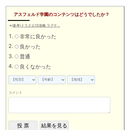
アスフェルド学園のコンテンツはどうでしたか？
→
(参考)ドラクエ10攻略 ラグナ…
非常に良かった
良かった
普通
良くなかった
コメント