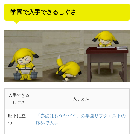
学園で入手できるしぐさ
入手できる
入手方法
しぐさ
廊下に立
「赤点はもうヤバイ」の学園サブクエストの
つ
序盤で入手