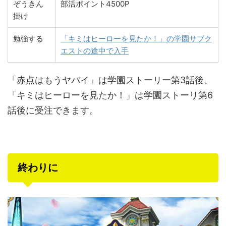
ぞうきん
部活ポイント4500P
掛け
勉強する
「キミはヒーローを見たか！」の学園サブク
エストの途中で入手
「赤点はもうヤバイ」は学園ストーリー第3話後、
「キミはヒーローを見たか！」は学園ストーリ第6
話後に受注できます。
終わりに