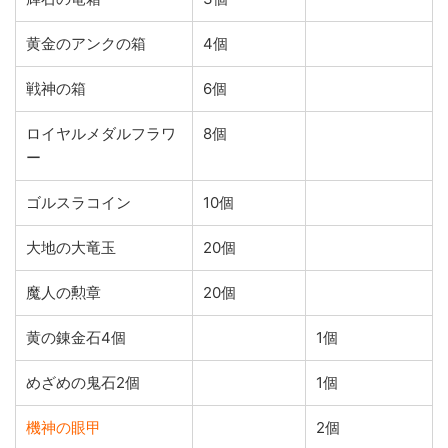
黄金のアンクの箱
4個
戦神の箱
6個
ロイヤルメダルフラワ
8個
ー
ゴルスラコイン
10個
大地の大竜玉
20個
魔人の勲章
20個
黄の錬金石4個
1個
めざめの鬼石2個
1個
機神の眼甲
2個