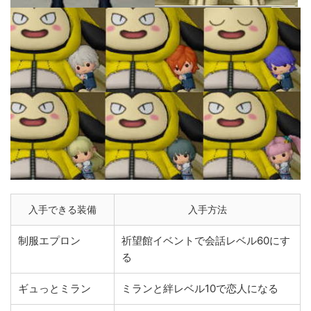
入手できる装備
入手方法
制服エプロン
祈望館イベントで会話レベル60にす
る
ギュっとミラン
ミランと絆レベル10で恋人になる