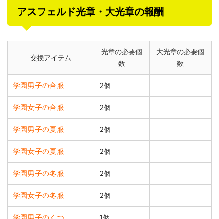
アスフェルド光章・大光章の報酬
光章の必要個
大光章の必要個
交換アイテム
数
数
学園男子の合服
2個
学園女子の合服
2個
学園男子の夏服
2個
学園女子の夏服
2個
学園男子の冬服
2個
学園女子の冬服
2個
学園男子のくつ
1個