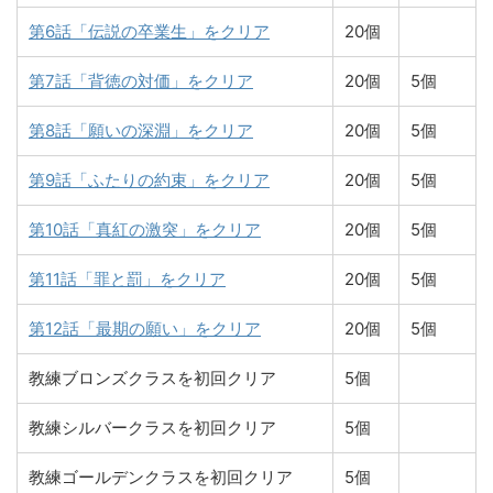
第6話「伝説の卒業生」をクリア
20個
第7話「背徳の対価」をクリア
20個
5個
第8話「願いの深淵」をクリア
20個
5個
第9話「ふたりの約束」をクリア
20個
5個
第10話「真紅の激突」をクリア
20個
5個
第11話「罪と罰」をクリア
20個
5個
第12話「最期の願い」をクリア
20個
5個
教練ブロンズクラスを初回クリア
5個
教練シルバークラスを初回クリア
5個
教練ゴールデンクラスを初回クリア
5個