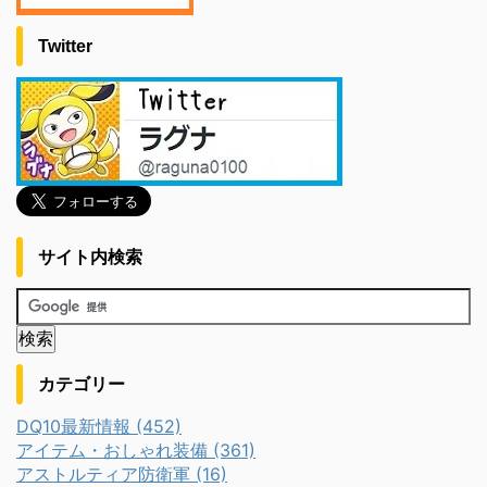
Twitter
サイト内検索
カテゴリー
DQ10最新情報 (452)
アイテム・おしゃれ装備 (361)
アストルティア防衛軍 (16)