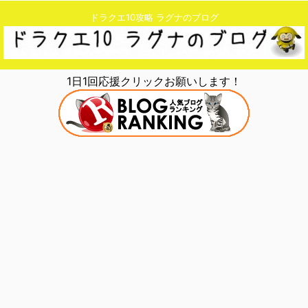
ドラクエ10攻略 ラグナのブログ
1日1回応援クリックお願いします！