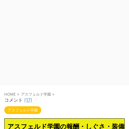
HOME
>
アスフェルド学園
>
コメント
(17)
アスフェルド学園
アスフェルド学園の報酬・しぐさ・装備