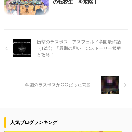
の転校生」を攻略！
衝撃のラスボス！アスフェルド学園最終話
（12話）「最期の願い」のストーリー報酬
と攻略！
学園のラスボスが○○だった問題！
人気ブログランキング