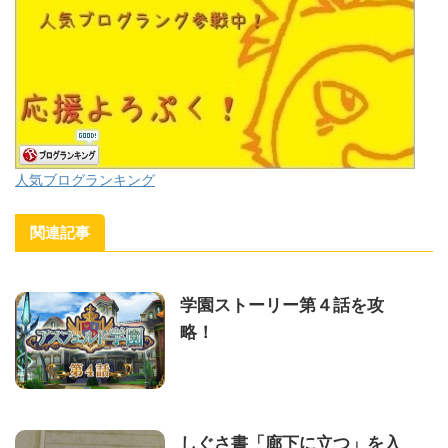
人気ブログランキング
関連記事
学園ストーリー第４話を攻
略！
しぐさ書「廊下に立つ」を入