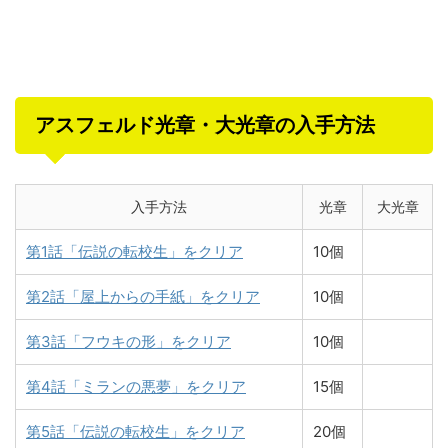
アスフェルド光章・大光章の入手方法
入手方法
光章
大光章
第1話「伝説の転校生」をクリア
10個
第2話「屋上からの手紙」をクリア
10個
第3話「フウキの形」をクリア
10個
第4話「ミランの悪夢」をクリア
15個
第5話「伝説の転校生」をクリア
20個