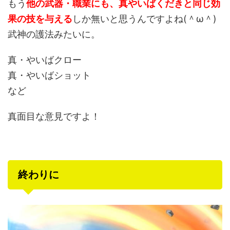
もう
他の武器・職業にも、真やいばくだきと同じ効
果の技を与える
しか無いと思うんですよね(＾ω＾)
武神の護法みたいに。
真・やいばクロー
真・やいばショット
など
真面目な意見ですよ！
終わりに