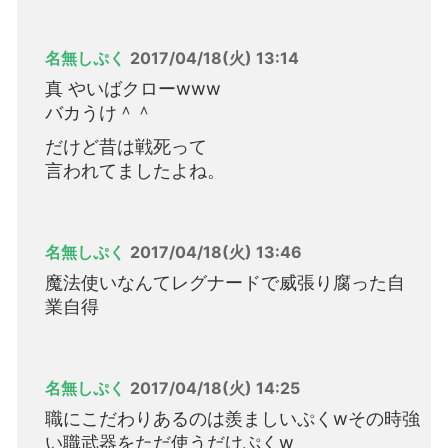
名無しぷく
2017/04/18(火) 13:14
真 やいばクローwww
バカうけ＾＾
だけど昔は戦死って
言われてましたよね。
名無しぷく
2017/04/18(火) 13:46
魔法使いなんてレグナードで威張り腐った自
業自得
名無しぷく
2017/04/18(火) 14:25
職にこだわりあるのは羨ましいぷくwその時強
い職武器をただ使うだけぷくw