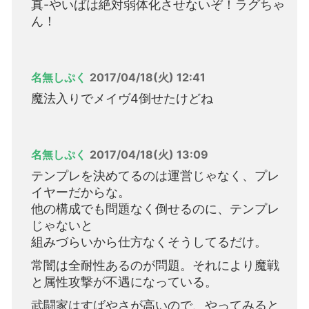
真-やいばは絶対弱体化させないぞ！ラグちゃ
ん！
名無しぷく
2017/04/18(火) 12:41
魔法入りでメイヴ4倒せたけどね
名無しぷく
2017/04/18(火) 13:09
テンプレを決めてるのは運営じゃなく、プレ
イヤーだからな。
他の構成でも問題なく倒せるのに、テンプレ
じゃないと
組みづらいから仕方なくそうしてるだけ。
常闇は全耐性あるのが問題。それにより魔戦
と属性攻撃が不遇になっている。
武闘家はすばやさが高いので、やってみると