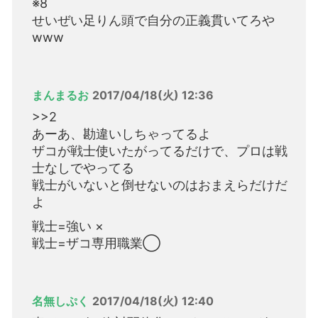
※8
せいぜい足りん頭で自分の正義貫いてろや
www
まんまるお
2017/04/18(火) 12:36
>>2
あーあ、勘違いしちゃってるよ
ザコが戦士使いたがってるだけで、プロは戦
士なしでやってる
戦士がいないと倒せないのはおまえらだけだ
よ
戦士=強い ×
戦士=ザコ専用職業◯
名無しぷく
2017/04/18(火) 12:40