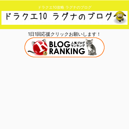
ドラクエ10攻略 ラグナのブログ
1日1回応援クリックお願いします！