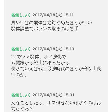
名無しぷく
2017/04/18(火) 15:11
真やいばの弱体は絶対やめたほうがいい
弱体調整でバランス取るのは悪手
名無しぷく
2017/04/18(火) 15:13
2.1でツメ弱体、オノ強化で
武闘家から戦士に移ったから
長さでいえば戦士最強時代のほうが倍以上長
いのか。
名無しぷく
2017/04/18(火) 15:31
んなことしたら、ボス倒せないほざくのはお
前らやろ？