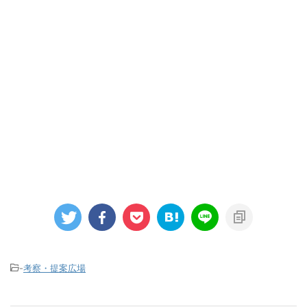
-
考察・提案広場