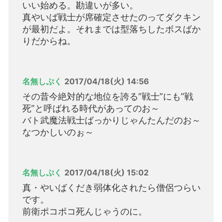
いい始める。勘違いが多い。
真やいば戦士が席確定させたのってダクキン
が最初だよ。それまでは型落ちしたボスばか
りだからね。
名無しぷく
2017/04/18(火) 14:56
その昔今絶対的な地位を誇る”戦士”にも”戦
死”と呼ばれる時代があってのお～
バト武魔法戦士ばっかりじゃんたんだのお～
なつかしいのぉ～
名無しぷく
2017/04/18(火) 15:02
真・やいばくだき弱体化されたら僧侶つらい
です。
前衛ポコポコ死んじゃうのに。