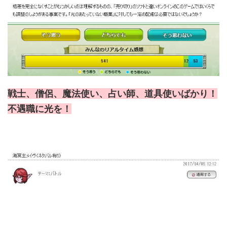
戦士、僧侶、魔法使い、占い師、道具使いばかり！
不遇職に光を！