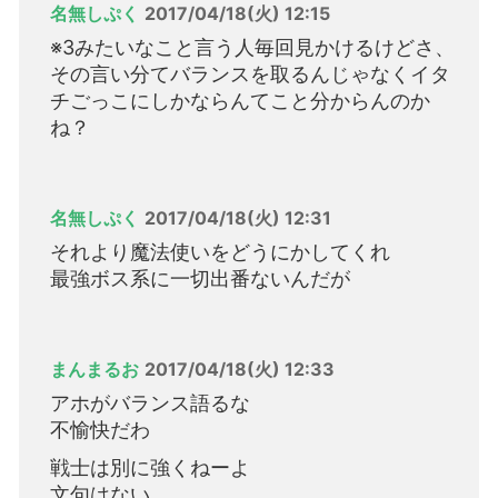
名無しぷく
2017/04/18(火) 12:15
※3みたいなこと言う人毎回見かけるけどさ、
その言い分てバランスを取るんじゃなくイタ
チごっこにしかならんてこと分からんのか
ね？
名無しぷく
2017/04/18(火) 12:31
それより魔法使いをどうにかしてくれ
最強ボス系に一切出番ないんだが
まんまるお
2017/04/18(火) 12:33
アホがバランス語るな
不愉快だわ
戦士は別に強くねーよ
文句はない