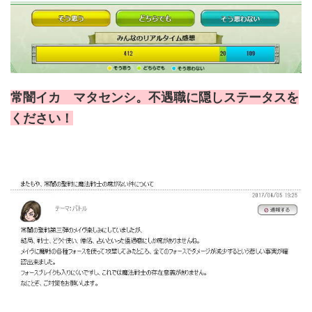
常闇イカ マタセンシ。不遇職に隠しステータスを
ください！