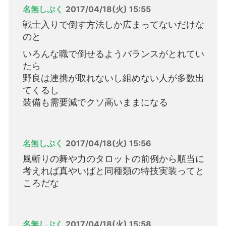
名無しぷく
2017/04/18(火) 15:55
戦士入りで倒す方法しか広まってないだけな
のと
いろんな職で倒せるようバランスがとれてい
たら
野良は連携が取れないし組めない人が多数出
てくるし
装備も需要減でクソ高いままになる
名無しぷく
2017/04/18(火) 15:56
風斬りの舞や力のタロットの前例から順当に
考えれば真やいばと同種類の特技実装ってと
ころだな
名無しぷく
2017/04/18(火) 15:58