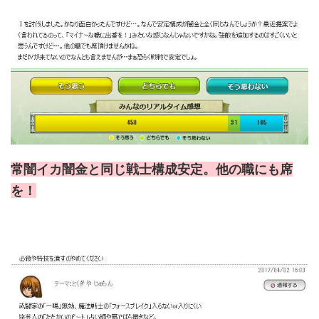
常闇イカ闇金と同じ戦士構成安定。他の職にも席
を！