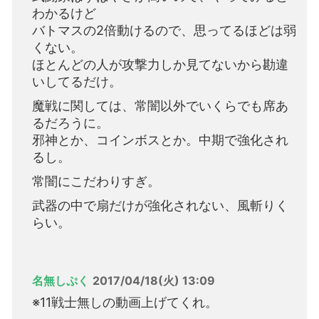
わかるけど
バトマスの2倍動けるので、思ってるほどは弱
くない。
ほとんどの人が攻撃力しか見てないから勘違
いしてるだけ。
魔戦に関しては、常闇以外でいくらでも席あ
るだろうに。
邪神とか、コインボスとか。中期で強化され
るし。
常闇にこだわりすぎ。
武器の中で扇だけが強化されない、風斬りく
らい。
名無しぷく
2017/04/18(火) 13:09
※11戦士無しの動画上げてくれ。