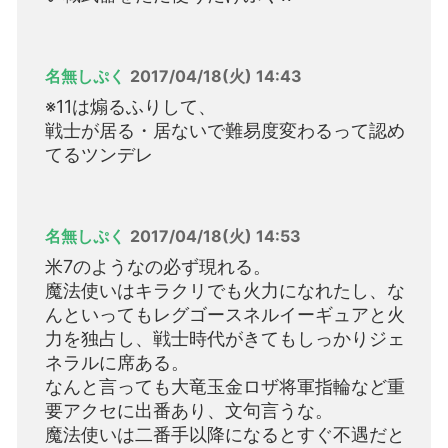
名無しぷく
2017/04/18(火) 14:43
※11は煽るふりして、
戦士が居る・居ないで難易度変わるって認め
てるツンデレ
名無しぷく
2017/04/18(火) 14:53
米7のようなの必ず現れる。
魔法使いはキラクリでも火力になれたし、な
んといってもレグゴースネルイーギュアと火
力を独占し、戦士時代がきてもしっかりジェ
ネラルに席ある。
なんと言っても大竜玉金ロザ将軍指輪など重
要アクセに出番あり、文句言うな。
魔法使いは二番手以降になるとすぐ不遇だと