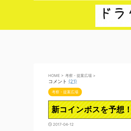
HOME
>
考察・提案広場
>
コメント
(21)
考察・提案広場
新コインボスを予想！
2017-04-12