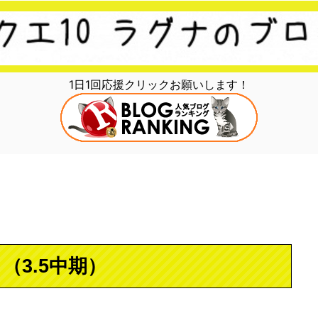
1日1回応援クリックお願いします！
（3.5中期）