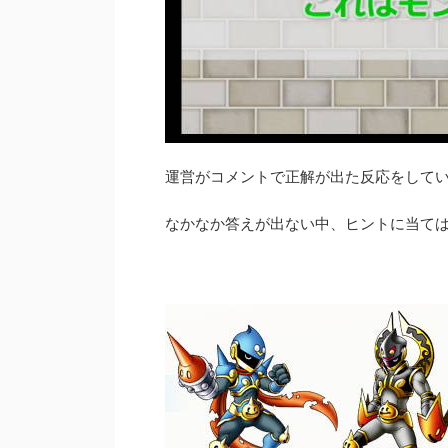
運営がコメントで正解が出た反応をして
なかなか答えが出ない中、ヒントに当て