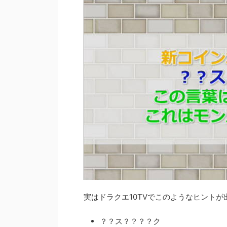
実はドラクエ10TVでこのようなヒントが
？？ス？？？？ク