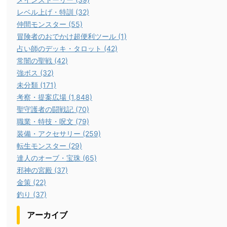
レベル上げ・特訓 (32)
仲間モンスター (55)
冒険者のおでかけ超便利ツール (1)
占い師のデッキ・タロット (42)
常闇の聖戦 (42)
強ボス (32)
未分類 (171)
考察・提案広場 (1,848)
聖守護者の闘戦記 (70)
職業・特技・呪文 (79)
装備・アクセサリー (259)
転生モンスター (29)
達人のオーブ・宝珠 (65)
邪神の宮殿 (37)
金策 (22)
釣り (37)
アーカイブ