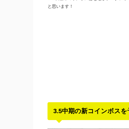
と思います！
3.5中期の新コインボスを