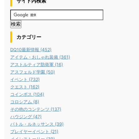
サイト内検索
カテゴリー
DQ10最新情報 (452)
アイテム・おしゃれ装備 (361)
アストルティア防衛軍 (16)
アスフェルド学園 (50)
イベント (732)
クエスト (162)
コインボス (104)
コロシアム (8)
その他のコンテンツ (137)
ハウジング (47)
バトル・ルネッサンス (39)
プレイヤーイベント (21)
メインストーリー (39)