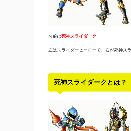
名前は
死神スライダーク
左はスライダーヒーローで、右が死神ス
死神スライダークとは？