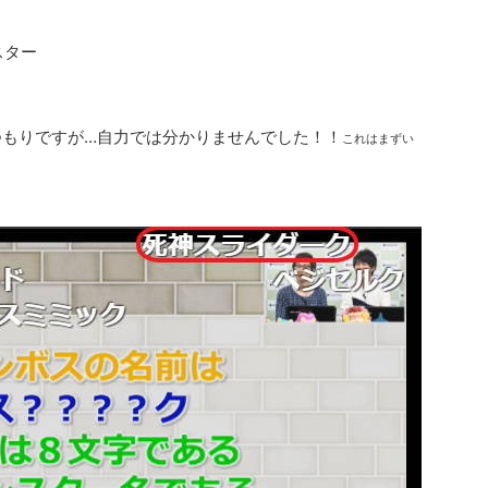
スター
つもりですが…自力では分かりませんでした！！
これはまずい