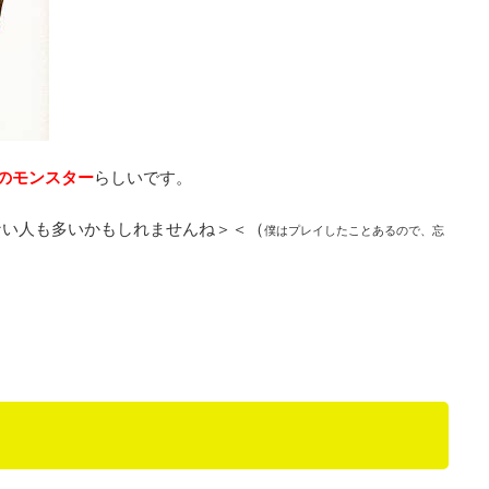
のモンスター
らしいです。
ない人も多いかもしれませんね＞＜（
僕はプレイしたことあるので、忘