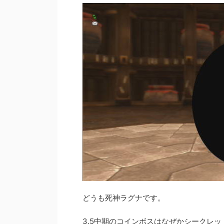
どうも死神ラグナです。
3.5中期のコインボスはなぜかシークレ