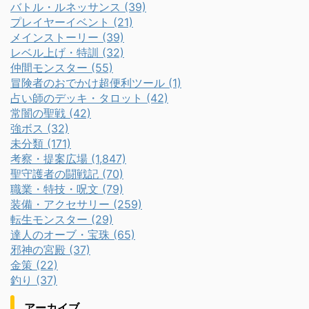
バトル・ルネッサンス (39)
プレイヤーイベント (21)
メインストーリー (39)
レベル上げ・特訓 (32)
仲間モンスター (55)
冒険者のおでかけ超便利ツール (1)
占い師のデッキ・タロット (42)
常闇の聖戦 (42)
強ボス (32)
未分類 (171)
考察・提案広場 (1,847)
聖守護者の闘戦記 (70)
職業・特技・呪文 (79)
装備・アクセサリー (259)
転生モンスター (29)
達人のオーブ・宝珠 (65)
邪神の宮殿 (37)
金策 (22)
釣り (37)
アーカイブ