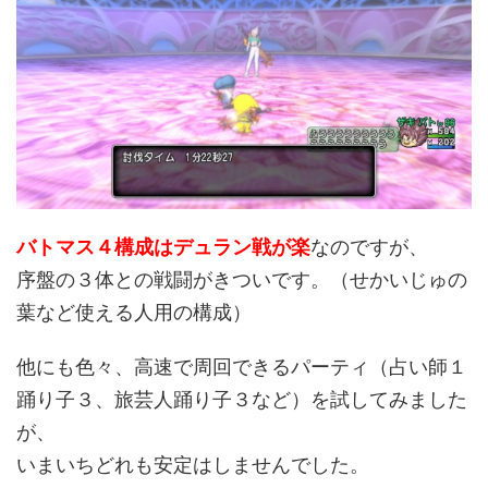
バトマス４構成はデュラン戦が楽
なのですが、
序盤の３体との戦闘がきついです。（せかいじゅの
葉など使える人用の構成）
他にも色々、高速で周回できるパーティ（占い師１
踊り子３、旅芸人踊り子３など）を試してみました
が、
いまいちどれも安定はしませんでした。