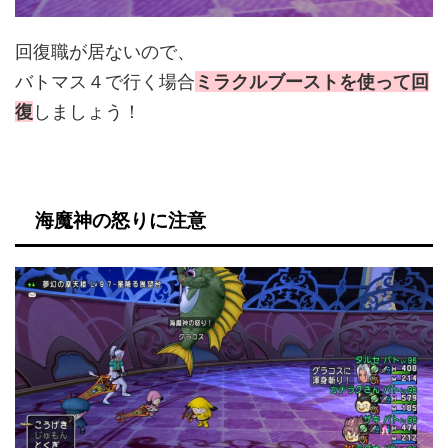
回復職が居ないので、
バトマス４で行く場合
ミラクルブーストを使って回
復
しましょう！
海魔神の怒りに注意