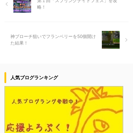
第１回「スプリングナイトフェス」を攻
略！
神ブローチ狙いでフランベリーを50個開け
た結果！
人気ブログランキング