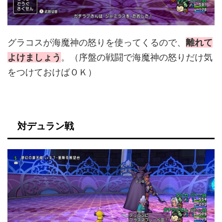
グラコスが海魔神の怒りを使ってくるので、
離れて
よけましょう
。（序盤の戦闘で海魔神の怒りだけ気
をつけておけばＯＫ）
対デュラン戦