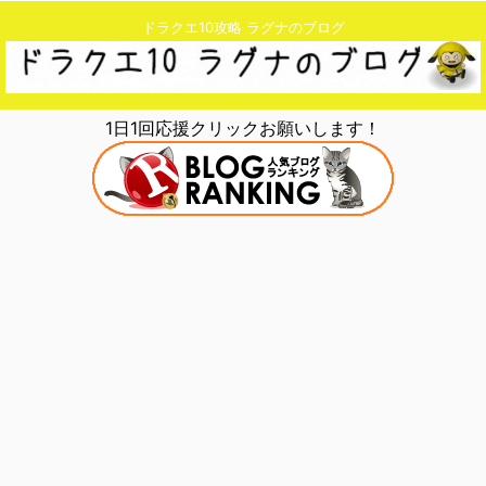
ドラクエ10攻略 ラグナのブログ
1日1回応援クリックお願いします！