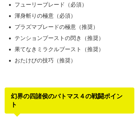
フューリーブレード（必須）
渾身斬りの極意（必須）
プラズマブレードの極意（推奨）
テンションブーストの閃き（推奨）
果てなきミラクルブースト（推奨）
おたけびの技巧（推奨）
幻界の四諸侯のバトマス４の戦闘ポイン
ト