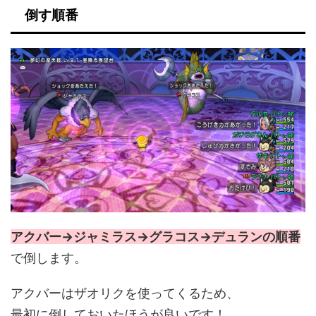
倒す順番
アクバー→ジャミラス→グラコス→デュランの順番
で倒します。
アクバーはザオリクを使ってくるため、
最初に倒しておいたほうが良いです！