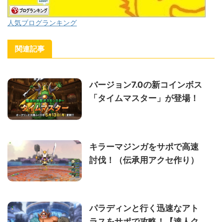
人気ブログランキング
関連記事
バージョン7.0の新コインボス
「タイムマスター」が登場！
キラーマジンガをサポで高速
討伐！（伝承用アクセ作り）
パラディンと行く迅速なアト
ラスをサポで攻略！【達人ク