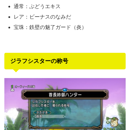
通常：ぶどうエキス
レア：ビーナスのなみだ
宝珠：鉄壁の魅了ガード（炎）
ジラフシスターの称号