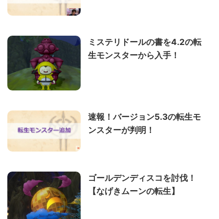
ミステリドールの書を4.2の転
生モンスターから入手！
速報！バージョン5.3の転生モ
ンスターが判明！
ゴールデンディスコを討伐！
【なげきムーンの転生】