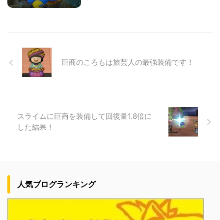
巨商のころもは旅芸人の最強装備です！
スライムに巨商を装備して回復量1.8倍に
した結果！
人気ブログランキング