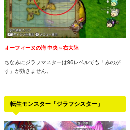
オーフィーヌの海 中央～右大陸
ちなみにジラフマスターは96レベルでも「みのが
す」が効きません。
転生モンスター「ジラフシスター」