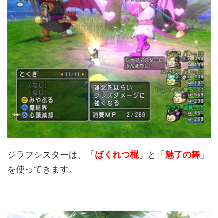
ジラフシスターは、「
ばくれつ棍
」と「
魅了の舞
」
を使ってきます。