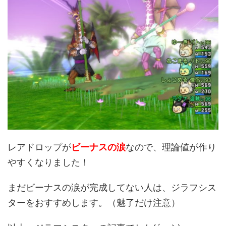
レアドロップが
ビーナスの涙
なので、理論値が作り
やすくなりました！
まだビーナスの涙が完成してない人は、ジラフシス
ターをおすすめします。（魅了だけ注意）