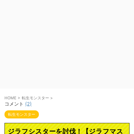
HOME
>
転生モンスター
>
コメント
(2)
転生モンスター
ジラフシスターを討伐！【ジラフマス