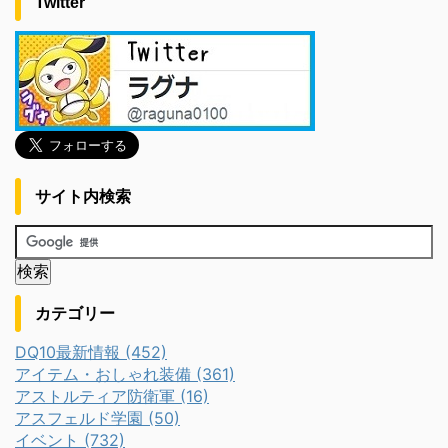
Twitter
サイト内検索
カテゴリー
DQ10最新情報 (452)
アイテム・おしゃれ装備 (361)
アストルティア防衛軍 (16)
アスフェルド学園 (50)
イベント (732)