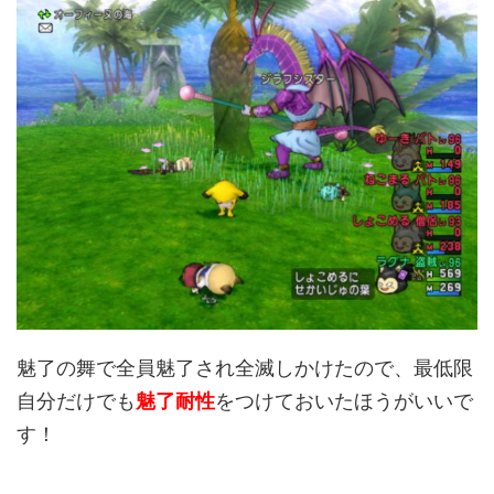
魅了の舞で全員魅了され全滅しかけたので、最低限
自分だけでも
魅了耐性
をつけておいたほうがいいで
す！