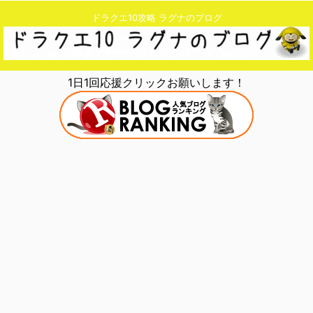
ドラクエ10攻略 ラグナのブログ
1日1回応援クリックお願いします！