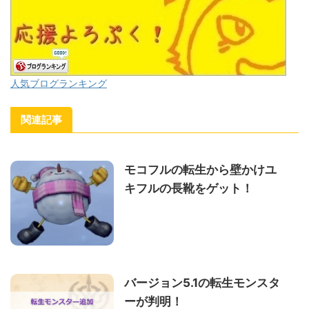
人気ブログランキング
関連記事
モコフルの転生から壁かけユ
キフルの長靴をゲット！
バージョン5.1の転生モンスタ
ーが判明！