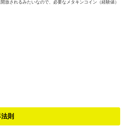
上限開放されるみたいなので、必要なメタキンコイン（経験値）
昇法則