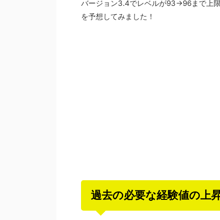
バージョン3.4でレベルが93→96まで
を予想してみました！
過去の必要な経験値の上