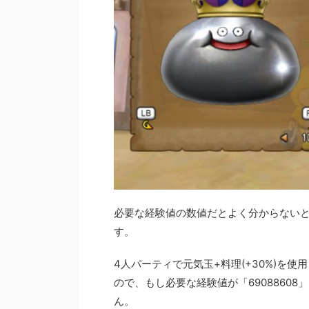
必要な経験値の数値だとよく分からない
す。
4人パーティで元気玉+料理(+30%)を使
ので、もし必要な経験値が「6908860
ん。