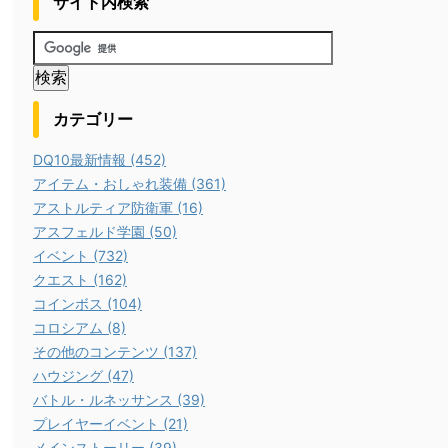
サイト内検索
カテゴリー
DQ10最新情報 (452)
アイテム・おしゃれ装備 (361)
アストルティア防衛軍 (16)
アスフェルド学園 (50)
イベント (732)
クエスト (162)
コインボス (104)
コロシアム (8)
その他のコンテンツ (137)
ハウジング (47)
バトル・ルネッサンス (39)
プレイヤーイベント (21)
メインストーリー (39)