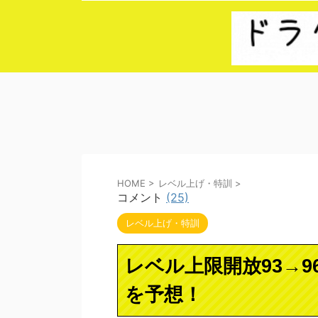
HOME
>
レベル上げ・特訓
>
コメント
(25)
レベル上げ・特訓
レベル上限開放93→
を予想！