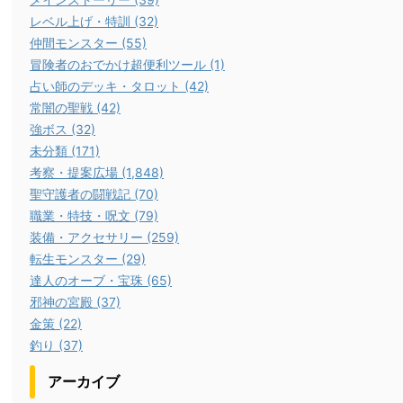
レベル上げ・特訓 (32)
仲間モンスター (55)
冒険者のおでかけ超便利ツール (1)
占い師のデッキ・タロット (42)
常闇の聖戦 (42)
強ボス (32)
未分類 (171)
考察・提案広場 (1,848)
聖守護者の闘戦記 (70)
職業・特技・呪文 (79)
装備・アクセサリー (259)
転生モンスター (29)
達人のオーブ・宝珠 (65)
邪神の宮殿 (37)
金策 (22)
釣り (37)
アーカイブ