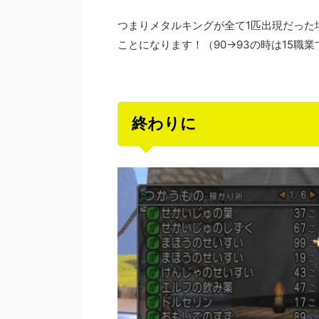
つまりメタルキングが全て1匹出現だった
ことになります！（90→93の時は15職業
終わりに