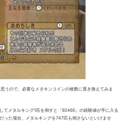
と思うので、必要なメタキンコインの枚数に置き換えてみま
用してメタルキング1匹を倒すと「92460」の経験値が手に入る
8」だった場合、メタルキングを747匹も倒さないといけませ