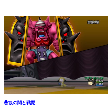
悲観の闇と戦闘