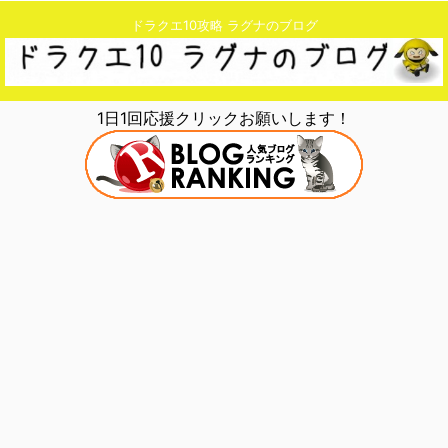
ドラクエ10攻略 ラグナのブログ
1日1回応援クリックお願いします！