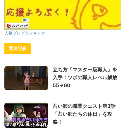
人気ブログランキング
関連記事
立ち方「マスター級職人」を
入手！ツボの職人レベル解放
55→60
占い師の職業クエスト第3話
「占い師たちの休日」を攻
略！