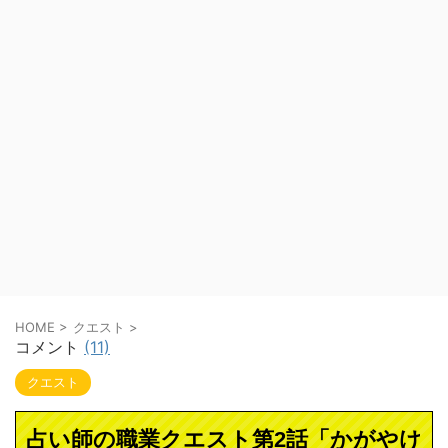
HOME
>
クエスト
>
コメント
(11)
クエスト
占い師の職業クエスト第2話「かがやけ