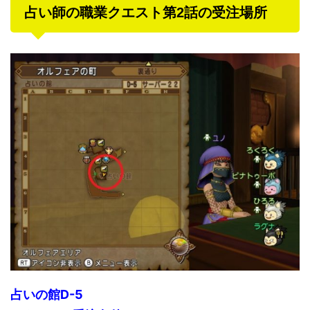
占い師の職業クエスト第2話の受注場所
占いの館D-5