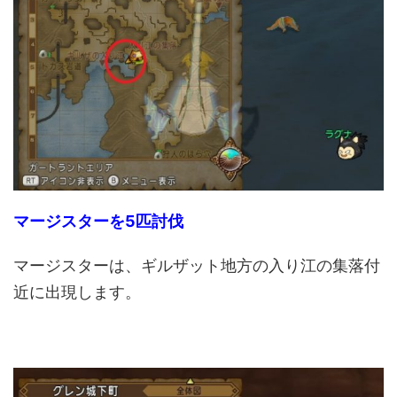
マージスターを5匹討伐
マージスターは、ギルザット地方の入り江の集落付
近に出現します。