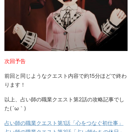
次回予告
前回と同じようなクエスト内容で約15分ほどで終わ
ります！
以上、占い師の職業クエスト第2話の攻略記事でし
た(´ω｀)
占い師の職業クエスト第1話「心をつなぐ初仕事」
占い師の職業クエスト第3話「占い師たちの休日」