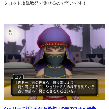
タロット攻撃数発で倒せるので弱いです！
シュリナに話しかけた後占いの館でユナへ報告