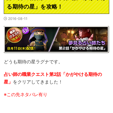
る期待の星」を攻略！
2016-08-11
どうも期待の星ラグナです。
占い師の職業クエスト第2話「かがやける期待の
星」
をクリアしてきました！
※この先ネタバレ有り