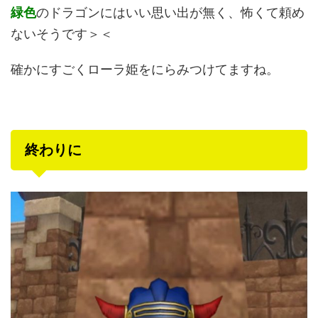
緑色
のドラゴンにはいい思い出が無く、怖くて頼め
ないそうです＞＜
確かにすごくローラ姫をにらみつけてますね。
終わりに