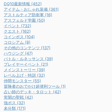
DQ10最新情報 (452)
アイテム・おしゃれ装備 (361)
アストルティア防衛軍 (16)
アスフェルド学園 (50)
イベント (732)
クエスト (162)
コインボス (104)
コロシアム (8)
その他のコンテンツ (137)
ハウジング (47)
バトル・ルネッサンス (39)
プレイヤーイベント (21)
メインストーリー (39)
レベル上げ・特訓 (32)
仲間モンスター (55)
冒険者のおでかけ超便利ツール (1)
占い師のデッキ・タロット (42)
常闇の聖戦 (42)
強ボス (32)
未分類 (171)