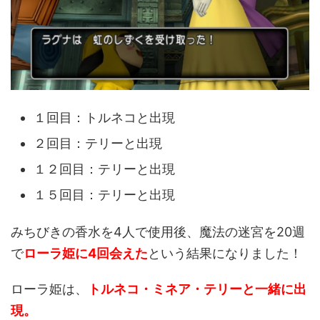
１回目：トルネコと出現
２回目：テリーと出現
１２回目：テリーと出現
１５回目：テリーと出現
みちびきの香水を4人で使用後、魔法の迷宮を20週
で
ローラ姫に4回会えた
という結果になりました！
ローラ姫は、
トルネコ・ミネア・テリーと一緒に出
現。