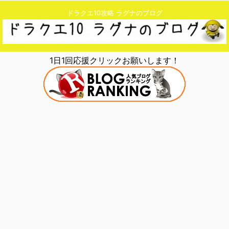
ドラクエ10攻略 ラグナのブログ
1日1回応援クリックお願いします！