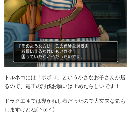
トルネコには「ポポロ」という小さなお子さんが居
るので、竜王の討伐お願いは止めたらしいです！
ドラクエ４では導かれし者だったので大丈夫な気も
しますけどね(＾ω＾)