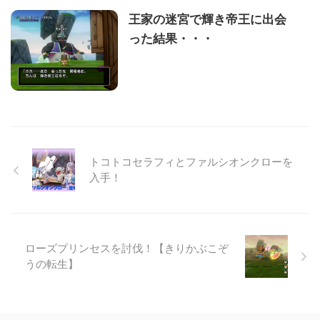
王家の迷宮で輝き帝王に出会
った結果・・・
トコトコセラフィとファルシオンクローを
入手！
ローズプリンセスを討伐！【きりかぶこぞ
うの転生】