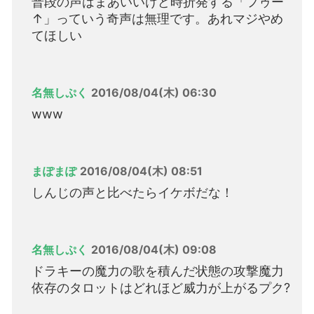
普段の声はまあいいけど時折発する「フゥー
↑」っていう奇声は無理です。あれマジやめ
てほしい
名無しぷく
2016/08/04(木) 06:30
www
まぽまぽ
2016/08/04(木) 08:51
しんじの声と比べたらイケボだな！
名無しぷく
2016/08/04(木) 09:08
ドラキーの魔力の歌を積んだ状態の攻撃魔力
依存のタロットはどれほど威力が上がるプク?