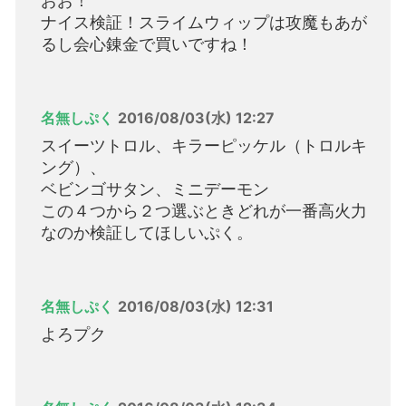
おお！
ナイス検証！スライムウィップは攻魔もあが
るし会心錬金で買いですね！
名無しぷく
2016/08/03(水) 12:27
スイーツトロル、キラーピッケル（トロルキ
ング）、
ベビンゴサタン、ミニデーモン
この４つから２つ選ぶときどれが一番高火力
なのか検証してほしいぷく。
名無しぷく
2016/08/03(水) 12:31
よろプク