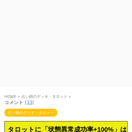
HOME
>
占い師のデッキ・タロット
>
コメント
(33)
占い師のデッキ・タロット
タロットに「状態異常成功率+100%」は