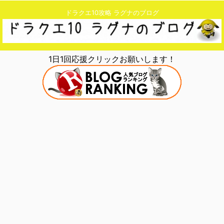
ドラクエ10攻略 ラグナのブログ
1日1回応援クリックお願いします！