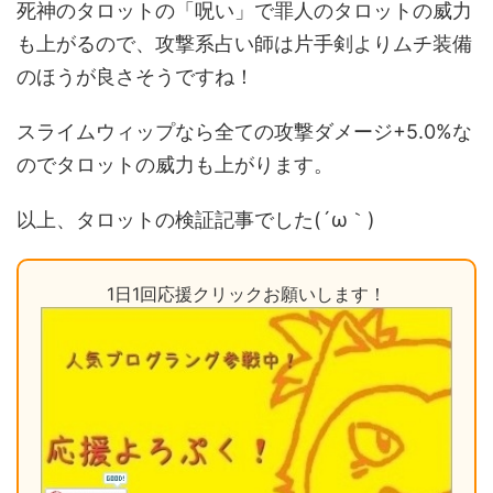
死神のタロットの「呪い」で罪人のタロットの威力
も上がるので、攻撃系占い師は片手剣よりムチ装備
のほうが良さそうですね！
スライムウィップなら全ての攻撃ダメージ+5.0%な
のでタロットの威力も上がります。
以上、タロットの検証記事でした(´ω｀)
1日1回応援クリックお願いします！