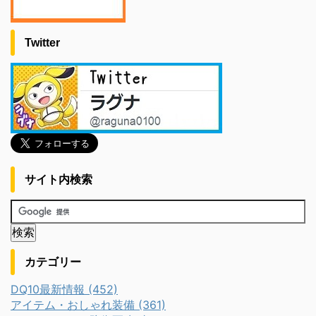
Twitter
サイト内検索
カテゴリー
DQ10最新情報 (452)
アイテム・おしゃれ装備 (361)