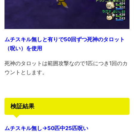
ムチスキル無しと有りで50回ずつ死神のタロット
（呪い）を使用
死神のタロットは範囲攻撃なので1匹につき1回のカ
ウントとします。
検証結果
ムチスキル無し→50匹中25匹呪い