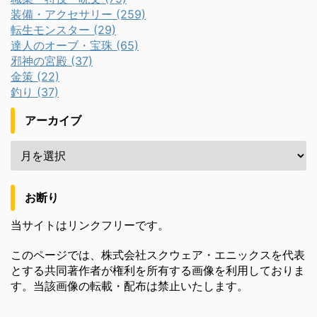
装備・アクセサリー (259)
転生モンスター (29)
達人のオーブ・宝珠 (65)
邪神の宮殿 (37)
金策 (22)
釣り (37)
アーカイブ
お断り
当サイトはリンクフリーです。
このページでは、株式会社スクウェア・エニックスを代表
とする共同著作者が権利を所有する画像を利用しておりま
す。当該画像の転載・配布は禁止いたします。