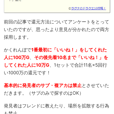
前回の記事で還元方法についてアンケートをとって
いたのですが、思ったより意見が分かれたので両方
採用します。
かくれんぼで
1番最初に「いいね！」をしてくれた
人に100万G
、
その後先着10名まで「いいね！」を
してくれた人に10万G
、1セットで合計11名×5回行
い1000万の還元です！
基本的に発見者のサブ・複アカは禁止
とさせていた
だきます。（サブのみで探すのはOK）
発見者はフレンドに教えたり、場所を拡散する行為
も禁止。