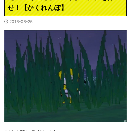
せ！【かくれんぼ】
2016-06-25