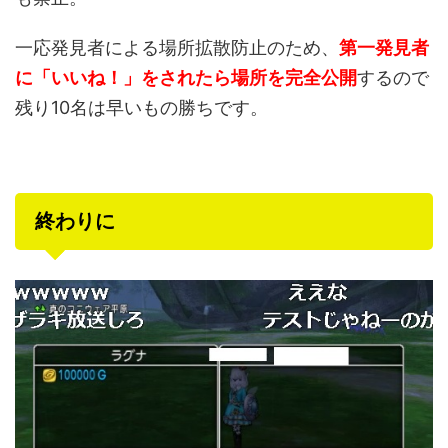
一応発見者による場所拡散防止のため、
第一発見者
に「いいね！」をされたら場所を完全公開
するので
残り10名は早いもの勝ちです。
終わりに