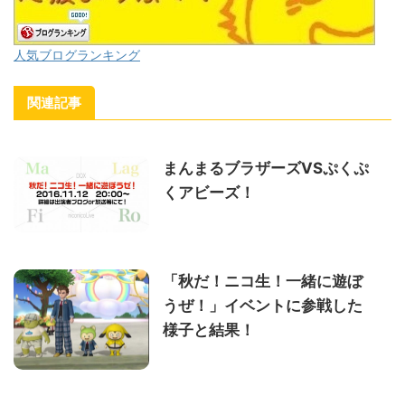
人気ブログランキング
関連記事
まんまるブラザーズVSぷくぷ
くアビーズ！
「秋だ！ニコ生！一緒に遊ぼ
うぜ！」イベントに参戦した
様子と結果！