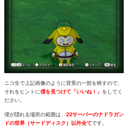
ニコ生で上記画像のように背景の一部を映すので、
それをヒントに
僕を見つけて「いいね！」
をしてく
ださい。
僕が隠れる場所の範囲は、
22サーバーの
ナドラガン
ドの世界（サードディスク）以外全て
です。