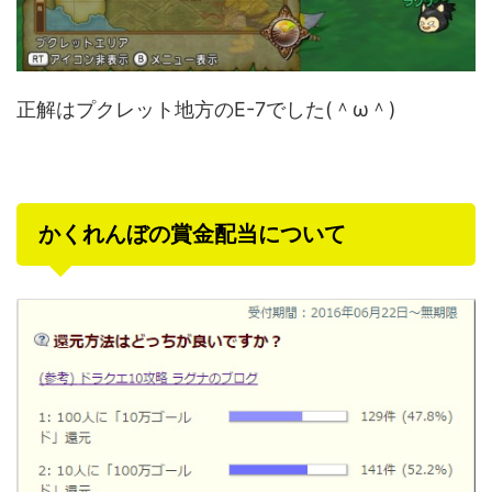
正解はプクレット地方のE-7でした(＾ω＾)
かくれんぼの賞金配当について