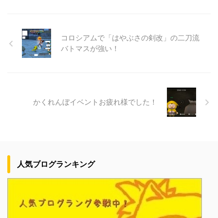
コロシアムで「はやぶさの剣改」の二刀流
バトマスが強い！
かくれんぼイベントお疲れ様でした！
人気ブログランキング