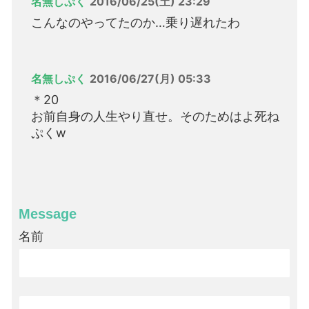
名無しぷく
2016/06/25(土) 23:29
こんなのやってたのか…乗り遅れたわ
名無しぷく
2016/06/27(月) 05:33
＊20
お前自身の人生やり直せ。そのためはよ死ね
ぷくw
Message
名前