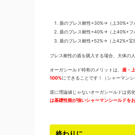
盾のブレス耐性+30%→（上30%+フバ
盾のブレス耐性+40%→（上40%+フバ
盾のブレス耐性+52%→（上42%+宝珠
ブレス耐性の盾を購入する場合、大体の
オーガシールド特有のメリットは、
盾・
100%
にできることです！（シャーマンシ
逆に理論値じゃないオーガシールドは劣
は基礎性能が強いシャーマンシールドを
終わりに