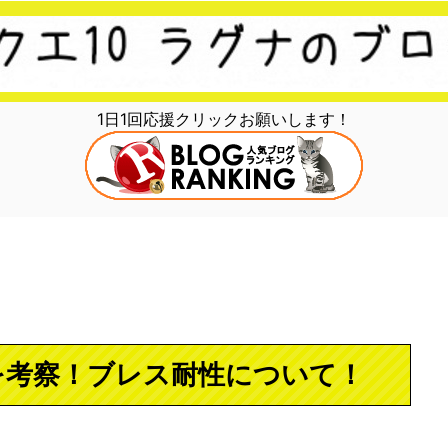
1日1回応援クリックお願いします！
を考察！ブレス耐性について！