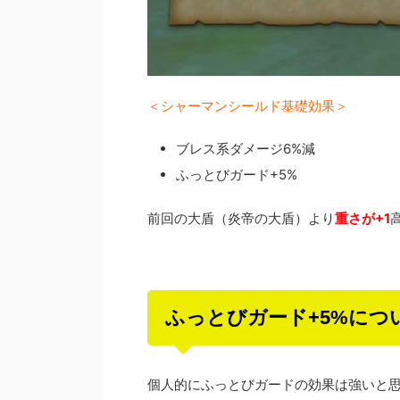
＜シャーマンシールド基礎効果＞
ブレス系ダメージ6%減
ふっとびガード+5%
前回の大盾（炎帝の大盾）より
重さが+1
ふっとびガード+5%につ
個人的にふっとびガードの効果は強いと思