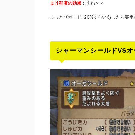
まけ程度の効果
ですね＞＜
ふっとびガード+20%くらいあったら実
シャーマンシールドVSオ