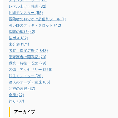
レベル上げ・特訓 (32)
仲間モンスター (55)
冒険者のおでかけ超便利ツール (1)
占い師のデッキ・タロット (42)
常闇の聖戦 (42)
強ボス (32)
未分類 (171)
考察・提案広場 (1,848)
聖守護者の闘戦記 (70)
職業・特技・呪文 (79)
装備・アクセサリー (259)
転生モンスター (29)
達人のオーブ・宝珠 (65)
邪神の宮殿 (37)
金策 (22)
釣り (37)
アーカイブ