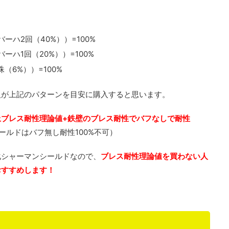
ーハ2回（40%））=100%
ーハ1回（20%））=100%
（6%））=100%
人が上記のパターンを目安に購入すると思います。
上ブレス耐性理論値+鉄壁のブレス耐性でバフなしで耐性
ールドはバフ無し耐性100%不可）
化シャーマンシールドなので、
ブレス耐性
理論値を買わない人
おすすめします！