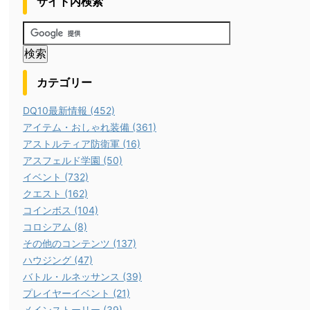
サイト内検索
カテゴリー
DQ10最新情報 (452)
アイテム・おしゃれ装備 (361)
アストルティア防衛軍 (16)
アスフェルド学園 (50)
イベント (732)
クエスト (162)
コインボス (104)
コロシアム (8)
その他のコンテンツ (137)
ハウジング (47)
バトル・ルネッサンス (39)
プレイヤーイベント (21)
メインストーリー (39)