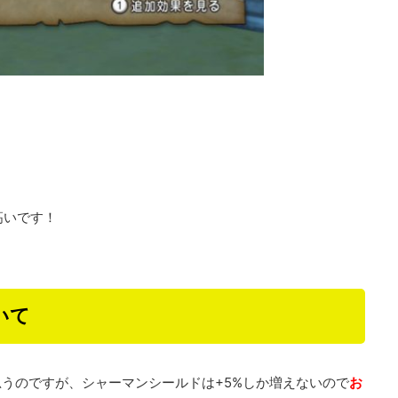
高いです！
いて
うのですが、シャーマンシールドは+5%しか増えないので
お