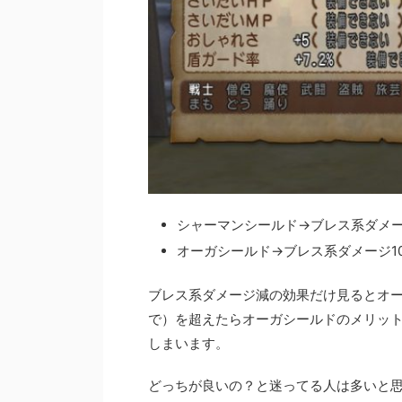
シャーマンシールド→ブレス系ダメー
オーガシールド→ブレス系ダメージ1
ブレス系ダメージ減の効果だけ見るとオー
で）を超えたらオーガシールドのメリッ
しまいます。
どっちが良いの？と迷ってる人は多いと