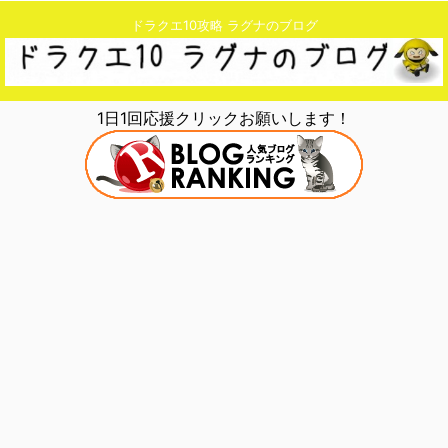
ドラクエ10攻略 ラグナのブログ
1日1回応援クリックお願いします！