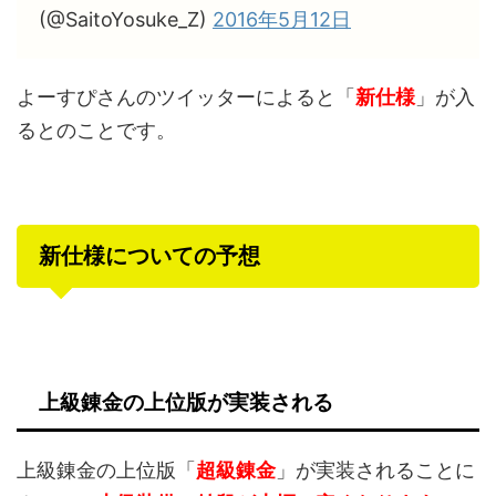
(@SaitoYosuke_Z)
2016年5月12日
よーすぴさんのツイッターによると「
新仕様
」が入
るとのことです。
新仕様についての予想
上級錬金の上位版が実装される
上級錬金の上位版「
超級錬金
」が実装されることに