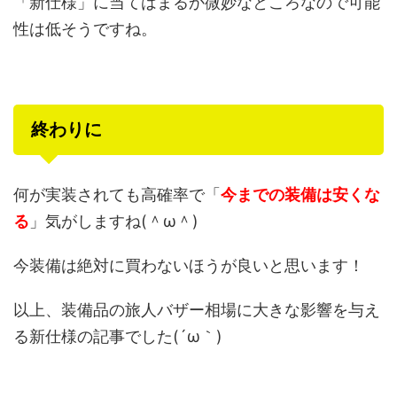
「新仕様」に当てはまるか微妙なところなので可能
性は低そうですね。
終わりに
何が実装されても高確率で「
今までの装備は安くな
る
」気がしますね(＾ω＾)
今装備は絶対に買わないほうが良いと思います！
以上、装備品の旅人バザー相場に大きな影響を与え
る新仕様の記事でした(´ω｀)