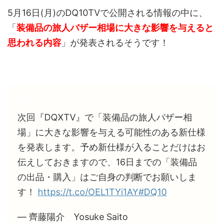
5月16日(月)のDQ10TVで公開される情報の中に、
「
装備品の旅人バザー相場に大きな影響を与えると
思われる内容
」が発表されるそうです！
次回『DQXTV』で「装備品の旅人バザー相
場」に大きな影響を与える可能性のある新仕様
を発表します。予め新仕様が入ることだけはお
伝えしておきますので、16日までの「装備品
の出品・購入」はご自身の判断でお願いしま
す！
https://t.co/OEL1TYi1AY
#DQ10
— 齊藤陽介 Yosuke Saito