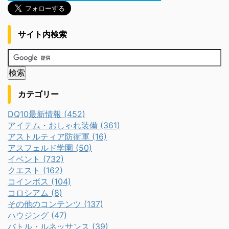
サイト内検索
カテゴリー
DQ10最新情報 (452)
アイテム・おしゃれ装備 (361)
アストルティア防衛軍 (16)
アスフェルド学園 (50)
イベント (732)
クエスト (162)
コインボス (104)
コロシアム (8)
その他のコンテンツ (137)
ハウジング (47)
バトル・ルネッサンス (39)