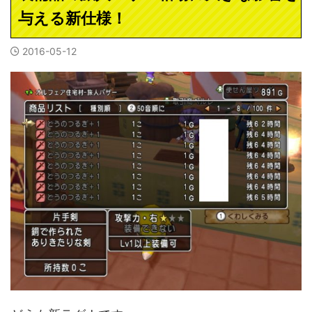
与える新仕様！
2016-05-12