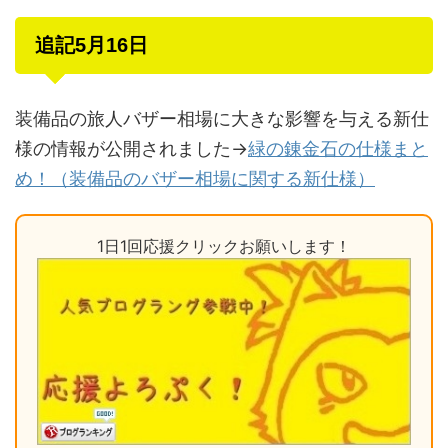
追記5月16日
装備品の旅人バザー相場に大きな影響を与える新仕
様の情報が公開されました→
緑の錬金石の仕様まと
め！（装備品のバザー相場に関する新仕様）
1日1回応援クリックお願いします！