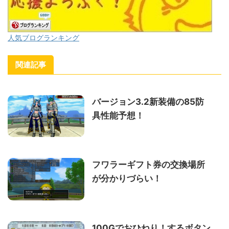
人気ブログランキング
関連記事
バージョン3.2新装備の85防
具性能予想！
フワラーギフト券の交換場所
が分かりづらい！
100Gでおひねり！するボタン