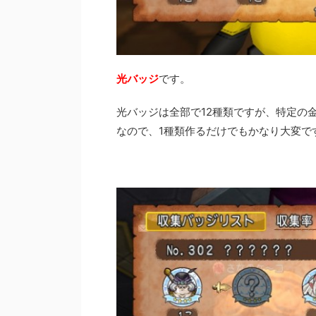
光バッジ
です。
光バッジは全部で12種類ですが、特定の
なので、1種類作るだけでもかなり大変で