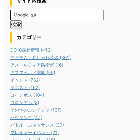
サイト内検索
カテゴリー
DQ10最新情報 (452)
アイテム・おしゃれ装備 (361)
アストルティア防衛軍 (16)
アスフェルド学園 (50)
イベント (732)
クエスト (162)
コインボス (104)
コロシアム (8)
その他のコンテンツ (137)
ハウジング (47)
バトル・ルネッサンス (39)
プレイヤーイベント (21)
メインストーリー (39)