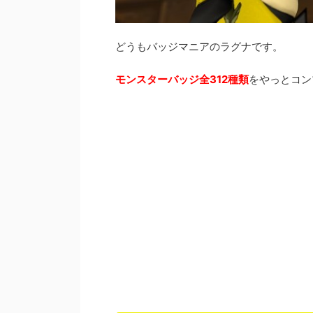
どうもバッジマニアのラグナです。
モンスターバッジ全312種類
をやっとコン