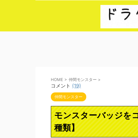
HOME
>
仲間モンスター
>
コメント
(19)
仲間モンスター
モンスターバッジをコ
種類】