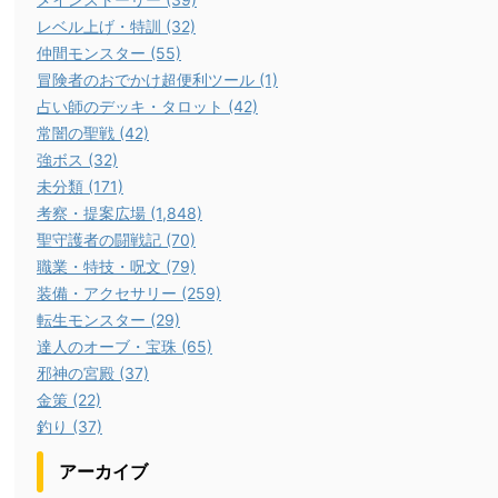
レベル上げ・特訓 (32)
仲間モンスター (55)
冒険者のおでかけ超便利ツール (1)
占い師のデッキ・タロット (42)
常闇の聖戦 (42)
強ボス (32)
未分類 (171)
考察・提案広場 (1,848)
聖守護者の闘戦記 (70)
職業・特技・呪文 (79)
装備・アクセサリー (259)
転生モンスター (29)
達人のオーブ・宝珠 (65)
邪神の宮殿 (37)
金策 (22)
釣り (37)
アーカイブ