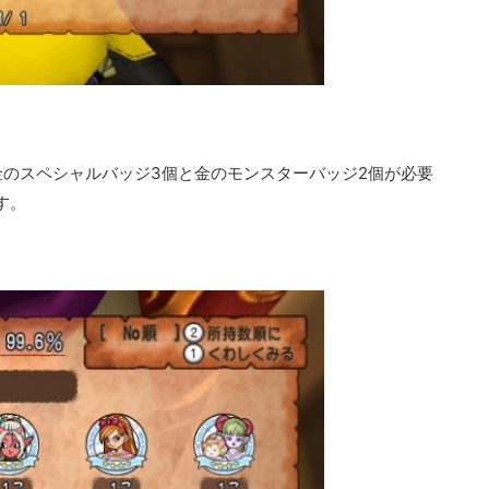
金のスペシャルバッジ3個と金のモンスターバッジ2個が必要
す。