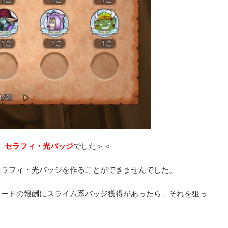
、
セラフィ・光バッジ
でした＞＜
セラフィ・光バッジを作ることができませんでした。
ロードの報酬にスライム系バッジ獲得があったら、それを狙っ