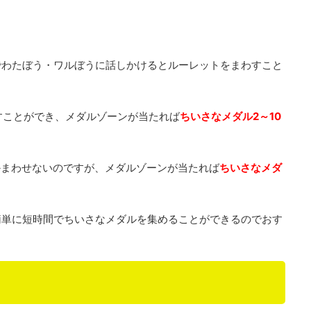
でわたぼう・ワルぼうに話しかけるとルーレットをまわすこと
すことができ、メダルゾーンが当たれば
ちいさなメダル2～10
かまわせないのですが、メダルゾーンが当たれば
ちいさなメダ
簡単に短時間でちいさなメダルを集めることができるのでおす