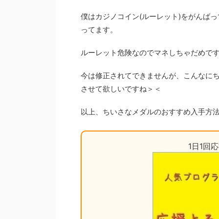
僕はカジノコイン(ルーレット)をがんば
ってます。
ルーレット危険なのでマネしちゃだめで
今は修正されてできませんが、こんなに
させて欲しいですね＞＜
以上、ちいさなメダルのおすすめ入手方
1日1回