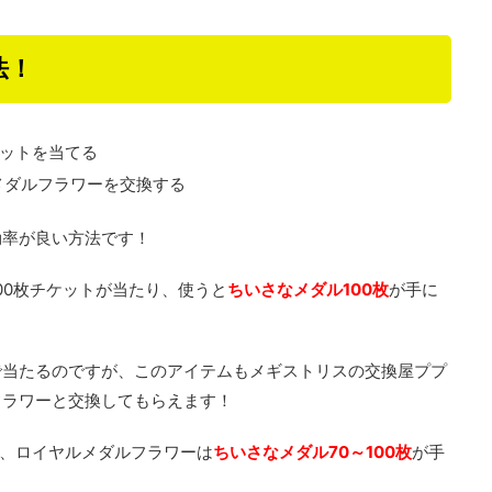
法！
ケットを当てる
メダルフラワーを交換する
効率が良い方法です！
00枚チケットが当たり、使うと
ちいさなメダル100枚
が手に
で当たるのですが、このアイテムもメギストリスの交換屋ププ
フラワーと交換してもらえます！
、ロイヤルメダルフラワーは
ちいさなメダル70～100枚
が手