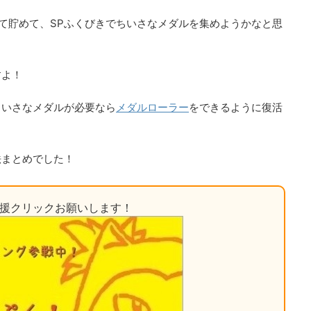
って貯めて、SPふくびきでちいさなメダルを集めようかなと思
すよ！
ちいさなメダルが必要なら
メダルローラー
をできるように復活
法まとめでした！
応援クリックお願いします！