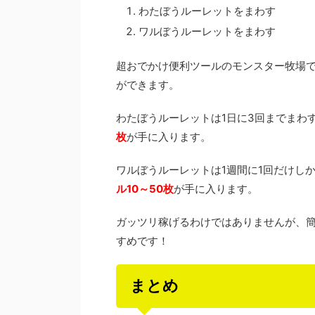
わたぼうルーレットをまわす
ワルぼうルーレットをまわす
超おでかけ便利ツールのモンスター牧場
ができます。
わたぼうルーレットは1日に3回までまわ
枚
が手に入ります。
ワルぼうルーレットは1週間に1回だけし
ル10～50枚
が手に入ります。
ガッツリ稼げるわけではありませんが、
すめです！
まとめ