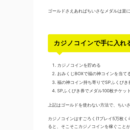
ゴールドさえあればちいさなメダルは楽
カジノコインで手に入れ
カジノコインを貯める
おみくじBOXで福の神コインを当て
福の神コイン持ち寄りでSPふくびき
SPふくびき券でメダル100枚チケッ
上記はゴールドを使わない方法で、ちい
カジノコインはすごろく(1プレイ5万枚
ると、そこそこカジノコインを稼ぐこと