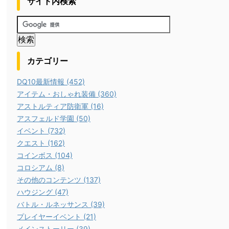
サイト内検索
カテゴリー
DQ10最新情報 (452)
アイテム・おしゃれ装備 (360)
アストルティア防衛軍 (16)
アスフェルド学園 (50)
イベント (732)
クエスト (162)
コインボス (104)
コロシアム (8)
その他のコンテンツ (137)
ハウジング (47)
バトル・ルネッサンス (39)
プレイヤーイベント (21)
メインストーリー (39)