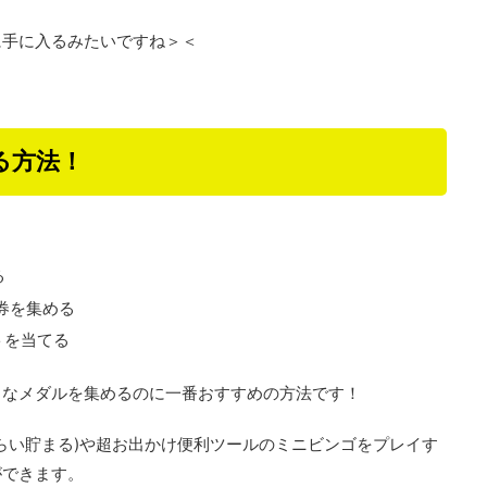
に手に入るみたいですね＞＜
る方法！
る
券を集める
トを当てる
さなメダルを集めるのに一番おすすめの方法です！
くらい貯まる)や超お出かけ便利ツールのミニビンゴをプレイす
ができます。