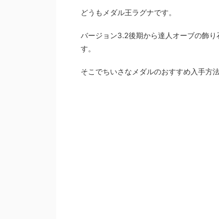
どうもメダル王ラグナです。
バージョン3.2後期から達人オーブの飾
す。
そこでちいさなメダルのおすすめ入手方