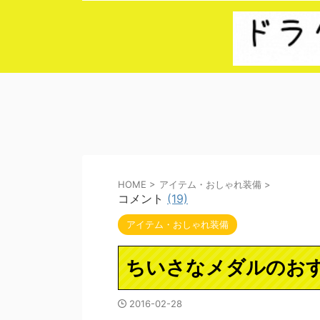
HOME
>
アイテム・おしゃれ装備
>
コメント
(19)
アイテム・おしゃれ装備
ちいさなメダルのお
2016-02-28