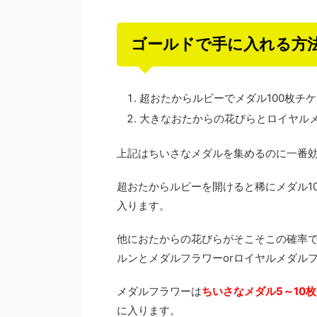
ゴールドで手に入れる方
超おたからルビーでメダル100枚チ
大きなおたからの花びらとロイヤル
上記はちいさなメダルを集めるのに一番
超おたからルビーを開けると稀にメダル1
入ります。
他におたからの花びらがそこそこの確率
ルンとメダルフラワーorロイヤルメダル
メダルフラワーは
ちいさなメダル5～10枚
に入ります。