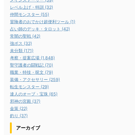
レベル上げ・特訓 (32)
仲間モンスター (55)
冒険者のおでかけ超便利ツール (1)
占い師のデッキ・タロット (42)
常闇の聖戦 (42)
強ボス (32)
未分類 (171)
考察・提案広場 (1,848)
聖守護者の闘戦記 (70)
職業・特技・呪文 (79)
装備・アクセサリー (259)
転生モンスター (29)
達人のオーブ・宝珠 (65)
邪神の宮殿 (37)
金策 (22)
釣り (37)
アーカイブ