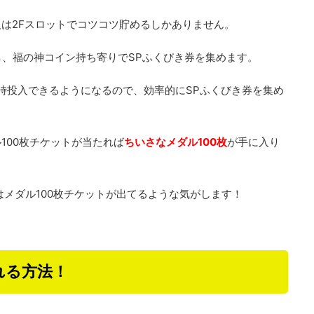
は2Fスロットでコツコツ貯めるしかありません。
し、福の神コイン持ち寄りでSPふくびき券を集めます。
同時投入できるようになるので、効率的にSPふくびき券を集め
100枚チケットが当たれば
ちいさなメダル100枚
が手に入り
つはメダル100枚チケットが出てるような気がします！
れる方法！