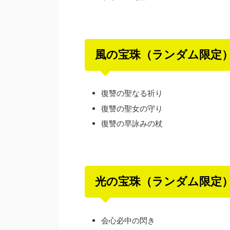
風の宝珠（ランダム限定
復讐の聖なる祈り
復讐の聖女の守り
復讐の早詠みの杖
光の宝珠（ランダム限定
会心必中の閃き