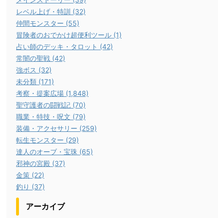
レベル上げ・特訓 (32)
仲間モンスター (55)
冒険者のおでかけ超便利ツール (1)
占い師のデッキ・タロット (42)
常闇の聖戦 (42)
強ボス (32)
未分類 (171)
考察・提案広場 (1,848)
聖守護者の闘戦記 (70)
職業・特技・呪文 (79)
装備・アクセサリー (259)
転生モンスター (29)
達人のオーブ・宝珠 (65)
邪神の宮殿 (37)
金策 (22)
釣り (37)
アーカイブ