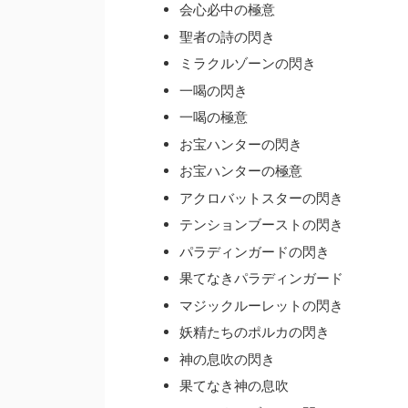
会心必中の極意
聖者の詩の閃き
ミラクルゾーンの閃き
一喝の閃き
一喝の極意
お宝ハンターの閃き
お宝ハンターの極意
アクロバットスターの閃き
テンションブーストの閃き
パラディンガードの閃き
果てなきパラディンガード
マジックルーレットの閃き
妖精たちのポルカの閃き
神の息吹の閃き
果てなき神の息吹