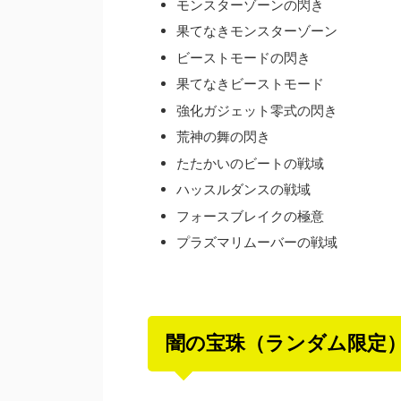
モンスターゾーンの閃き
果てなきモンスターゾーン
ビーストモードの閃き
果てなきビーストモード
強化ガジェット零式の閃き
荒神の舞の閃き
たたかいのビートの戦域
ハッスルダンスの戦域
フォースブレイクの極意
プラズマリムーバーの戦域
闇の宝珠（ランダム限定