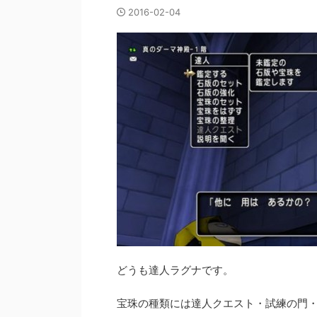
2016-02-04
どうも達人ラグナです。
宝珠の種類には達人クエスト・試練の門