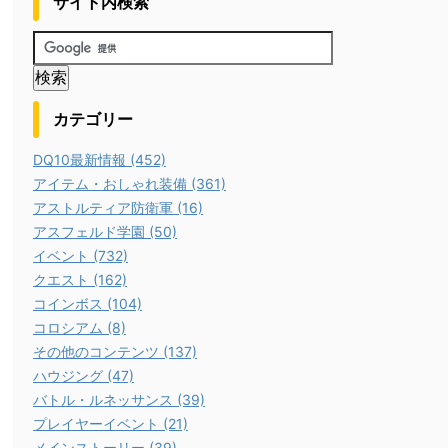
サイト内検索
カテゴリー
DQ10最新情報 (452)
アイテム・おしゃれ装備 (361)
アストルティア防衛軍 (16)
アスフェルド学園 (50)
イベント (732)
クエスト (162)
コインボス (104)
コロシアム (8)
その他のコンテンツ (137)
ハウジング (47)
バトル・ルネッサンス (39)
プレイヤーイベント (21)
メインストーリー (39)