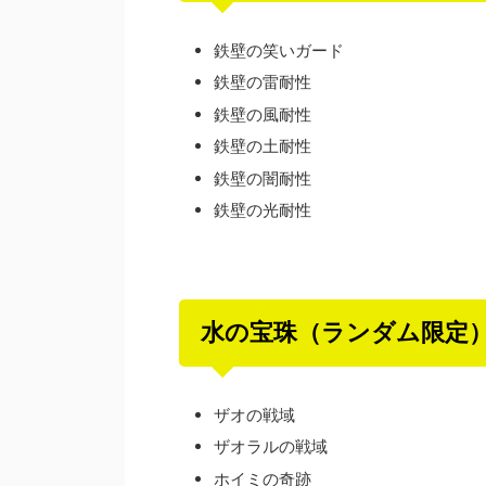
鉄壁の笑いガード
鉄壁の雷耐性
鉄壁の風耐性
鉄壁の土耐性
鉄壁の闇耐性
鉄壁の光耐性
水の宝珠（ランダム限定
ザオの戦域
ザオラルの戦域
ホイミの奇跡