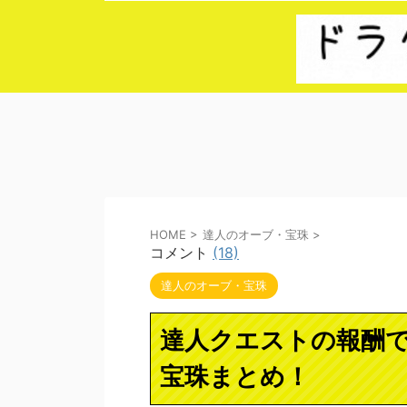
HOME
>
達人のオーブ・宝珠
>
コメント
(18)
達人のオーブ・宝珠
達人クエストの報酬
宝珠まとめ！