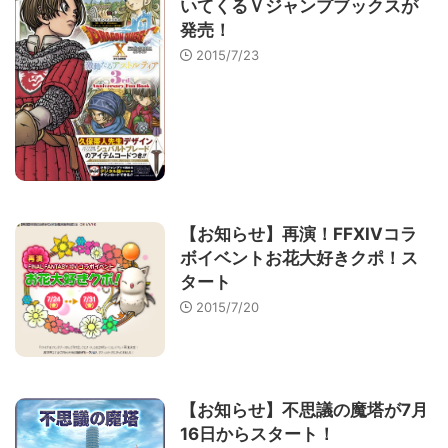
いてくるＶジャンプブックスが
発売！
2015/7/23
【お知らせ】再演！FFXIVコラ
ボイベントお花大好きクポ！ス
タート
2015/7/20
【お知らせ】不思議の魔塔が7月
16日からスタート！