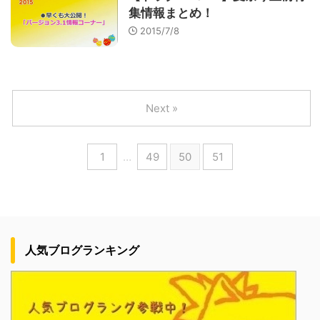
集情報まとめ！
2015/7/8
Next »
1
…
49
50
51
人気ブログランキング