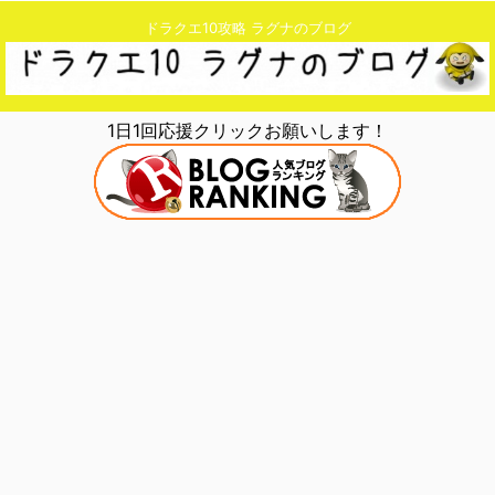
ドラクエ10攻略 ラグナのブログ
1日1回応援クリックお願いします！