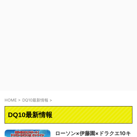
HOME
>
DQ10最新情報
>
DQ10最新情報
ローソン×伊藤園×ドラクエ10キ