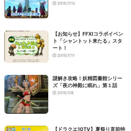
2015/7/12
【お知らせ】FFXIコラボイベン
ト「シャントット来たる」スタ
ート！
2015/7/11
謎解き攻略！妖精図書館シリー
ズ「夜の神殿に眠れ」第１話
2015/7/8
【ドラクエ10TV】夏祭り直前特