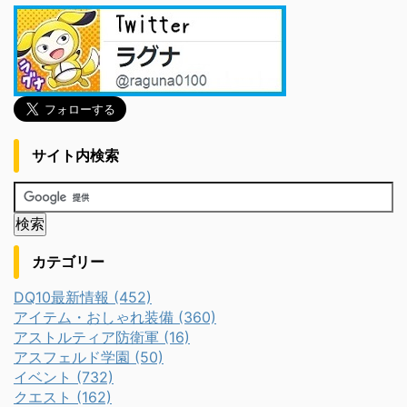
サイト内検索
カテゴリー
DQ10最新情報 (452)
アイテム・おしゃれ装備 (360)
アストルティア防衛軍 (16)
アスフェルド学園 (50)
イベント (732)
クエスト (162)