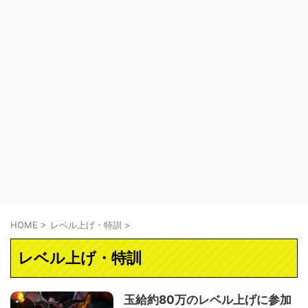
HOME
>
レベル上げ・特訓
>
レベル上げ・特訓
玉給約80万のレベル上げに参加