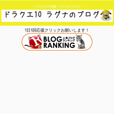
ドラクエ10攻略 ラグナのブログ
1日1回応援クリックお願いします！