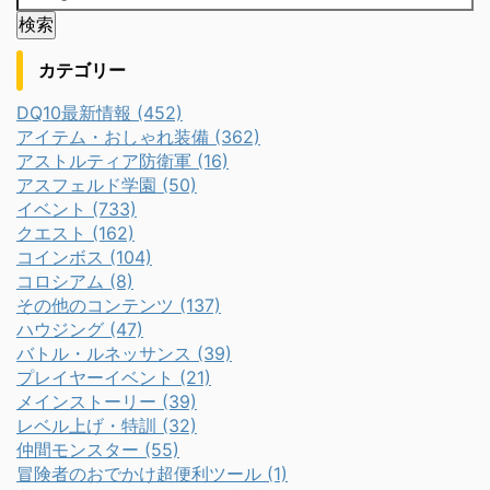
カテゴリー
DQ10最新情報 (452)
アイテム・おしゃれ装備 (362)
アストルティア防衛軍 (16)
アスフェルド学園 (50)
イベント (733)
クエスト (162)
コインボス (104)
コロシアム (8)
その他のコンテンツ (137)
ハウジング (47)
バトル・ルネッサンス (39)
プレイヤーイベント (21)
メインストーリー (39)
レベル上げ・特訓 (32)
仲間モンスター (55)
冒険者のおでかけ超便利ツール (1)