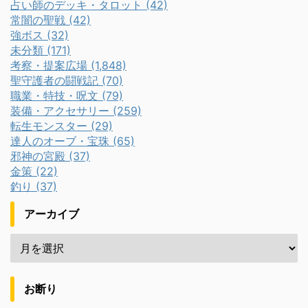
占い師のデッキ・タロット (42)
常闇の聖戦 (42)
強ボス (32)
未分類 (171)
考察・提案広場 (1,848)
聖守護者の闘戦記 (70)
職業・特技・呪文 (79)
装備・アクセサリー (259)
転生モンスター (29)
達人のオーブ・宝珠 (65)
邪神の宮殿 (37)
金策 (22)
釣り (37)
アーカイブ
お断り